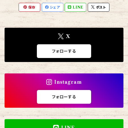
保存
シェア
LINE
ポスト
X
フォローする
Instagram
フォローする
LINE