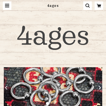
4ages