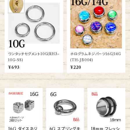
ワンタッチセグメント10G(RH3-
ホログラムネジパーツ16G/14G
10G-SS)
(TH-JB004)
¥693
¥220
16G ダイスネジ
6G スプリングキ
18mm フレッシ