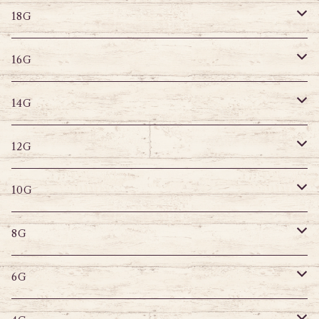
18G
リングピアス
キャプティブリング
18G
16G
その他
ラブレット
キャプティブリング
16G
14G
ストレートバーベル
キャプティブリング
14G
12G
デザインバーベル
ラブレット
ストレートバーベル
キャプティブリング
12G
10G
デザインバーベル
バナナバーベル
ラブレット
ストレートバーベル
キャプティブリング
10G
8G
デザインバーベル
鼻ピアス
バナナバーベル
ラブレット
ストレートバーベル
キャプティブリング
8G
6G
へそピアス
バナナバーベル
ラブレット
ストレートバーベル
キャプティブリング
6G