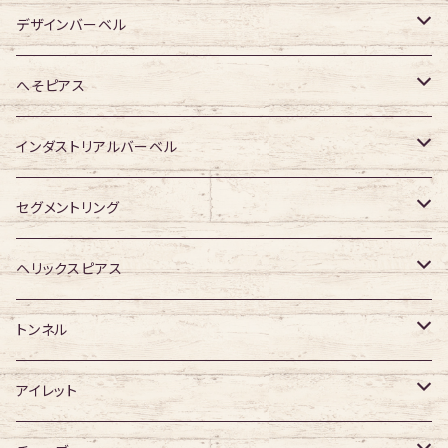
ジュエル有り
ジュエル有り
ジュエル無し
ジュエル無し
アクリル・その他
サージカルチタン
316Lサージカルステンレス
デザインバーベル
ジュエル有り
ジュエル有り
ジュエル無し
ジュエル無し
アクリル・その他
サージカルチタン
ジュエル無し
へそピアス
ジュエル有り
ジュエル有り
ジュエル無し
アクリル・その他
ジュエル有り
316Lサージカルステンレス
インダストリアルバーベル
ジュエル有り
ジュエル無し
サージカルチタン
316Lサージカルステンレス
セグメントリング
ジュエル有り
ジュエル無し
ジュエル無し
アクリル
サージカルチタン
316Lサージカルステンレス
ヘリックスピアス
ジュエル有り
ジュエル有り
ジュエル無し
サージカルチタン
ジュエル無し
トンネル
ジュエル有り
アクリル
ジュエル有り
316Lサージカルステンレス
アイレット
デザイン無し