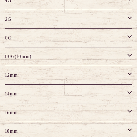
サーキュラー
へそピアス
バナナバーベル
ラブレット
ストレートバーベル
キャプティブリング
4G
スパイラル
サーキュラー
セグメントリング
バナナバーベル
ラブレット
ストレートバーベル
キャプティブリング
2G
変形ピアス
スパイラル
サーキュラーバーベル
セグメントリング
セグメントリング
トンネル
ストレートバーベル
トンネル
0G
セグメントリング
セグメント
パーツ
プラグ
プラグ
プラグ
サーキュラー
プラグ
トンネル
00G(10mm)
ニップルピアス
変形ピアス
パーツ
トンネル
アイレット
トンネル
アイレット
プラグ
トンネル
12mm
スクランパー
ニップルピアス
アイレット
エキスパンダー
プラグ
エキスパンダー
アイレット
プラグ
トンネル
14mm
フェイクプラグ
パーツ
エキスパンダー
パーツ
アイレット
パーツ
エキスパンダー
アイレット
プラグ
トンネル
16mm
パーツ
パーツ
エキスパンダー
パーツ
エキスパンダー
アイレット
プラグ
トンネル
18mm