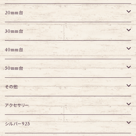
パーツ
パーツ
エキスパンダー
アイレット
プラグ
トンネル
20mm台
パーツ
エキスパンダー
アイレット
プラグ
トンネル
30mm台
パーツ
パーツ
アイレット
プラグ
トンネル
40mm台
パーツ
アイレット
プラグ
トンネル
50mm台
チューブ
パーツ
アイレット
プラグ
トンネル
その他
パーツ
アイレット
プラグ
ボディピアス・ピアス以外
アクセサリー
アイレット
ネックレス
シルバー925