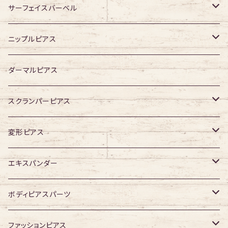
ジュエル有り
ジュエル有り
ジュエル無し
サーフェイスバーベル
ジュエル有り
ジュエル無し
ニップルピアス
ジュエル有り
ジュエル無し
ダーマルピアス
ジュエル有り
スクランパーピアス
16G
変形ピアス
14G
ジュエル無し
エキスパンダー
ジュエル有り
316Lサージカルステンレス
ボディピアスパーツ
アクリル
ネジタイプ
ファッションピアス