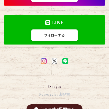
LINE
フォローする
© 4ages
Powered by