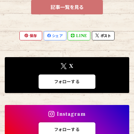
記事一覧を見る
保存
シェア
LINE
ポスト
X
フォローする
Instagram
フォローする