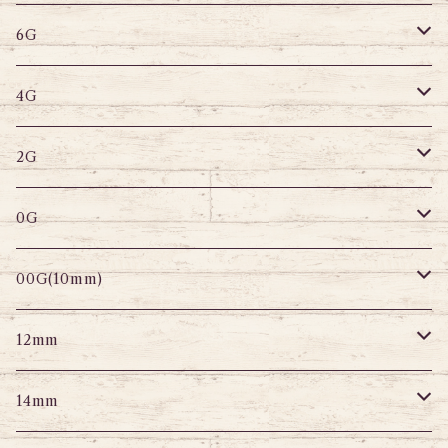
6G
へそピアス
バナナバーベル
ラブレット
ストレートバーベル
キャプティブリング
6G
サーキュラー
へそピアス
バナナバーベル
ラブレット
ストレートバーベル
キャプティブリング
4G
スパイラル
サーキュラー
セグメントリング
バナナバーベル
ラブレット
ストレートバーベル
キャプティブリング
2G
変形ピアス
スパイラル
サーキュラーバーベル
セグメントリング
セグメントリング
トンネル
ストレートバーベル
トンネル
0G
セグメントリング
セグメント
パーツ
プラグ
プラグ
プラグ
サーキュラー
プラグ
トンネル
00G(10mm)
ニップルピアス
変形ピアス
パーツ
トンネル
アイレット
トンネル
アイレット
プラグ
トンネル
12mm
スクランパー
ニップルピアス
アイレット
エキスパンダー
プラグ
エキスパンダー
アイレット
プラグ
トンネル
14mm