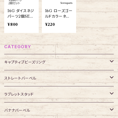
16G ダイスネジ
16G ローズゴー
パーツ2個SET
ルドカラーネジ
(TH-SB020-D
コーン4mmパー
¥800
¥220
ICE-16G-SS)
ツ(xcnt-16g-r
g)
CATEGORY
キャプティブビーズリング
316Lサージカルステンレス
ストレートバーベル
ジュエル無し
サージカルチタン
316Lサージカルステンレス
ラブレットスタッド
ジュエル有り
ジュエル無し
ジュエル無し
アクリル・その他
サージカルチタン
316Lサージカルステンレス
バナナバーベル