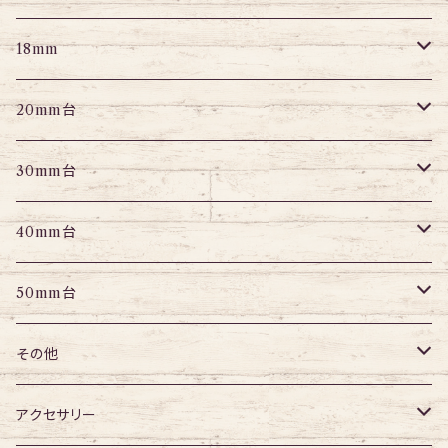
パーツ
パーツ
エキスパンダー
パーツ
エキスパンダー
アイレット
プラグ
トンネル
18mm
パーツ
パーツ
エキスパンダー
アイレット
プラグ
トンネル
20mm台
パーツ
エキスパンダー
アイレット
プラグ
トンネル
30mm台
パーツ
パーツ
アイレット
プラグ
トンネル
40mm台
パーツ
アイレット
プラグ
トンネル
50mm台
チューブ
パーツ
アイレット
プラグ
トンネル
その他
パーツ
アイレット
プラグ
ボディピアス・ピアス以外
アクセサリー