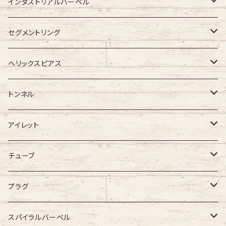
アクリル・その他
ジュエル有り
316Lサージカルステンレス
インダストリアルバーベル
ジュエル有り
ジュエル無し
サージカルチタン
316Lサージカルステンレス
セグメントリング
ジュエル有り
ジュエル無し
ジュエル無し
アクリル
サージカルチタン
316Lサージカルステンレス
ヘリックスピアス
ジュエル有り
ジュエル有り
ジュエル無し
サージカルチタン
ジュエル無し
トンネル
ジュエル有り
アクリル
ジュエル有り
316Lサージカルステンレス
アイレット
デザイン無し
アクリル
シングルフレア
チューブ
デザイン有り
ダブルフレア
デザイン無し
プラグ
デザイン有り
デザイン無し
スパイラルバーベル