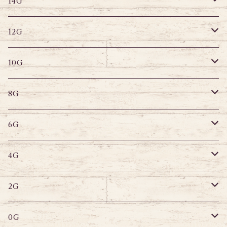
ストレートバーベル
キャプティブリング
14G
12G
デザインバーベル
ラブレット
ストレートバーベル
キャプティブリング
12G
10G
デザインバーベル
バナナバーベル
ラブレット
ストレートバーベル
キャプティブリング
10G
8G
デザインバーベル
鼻ピアス
バナナバーベル
ラブレット
ストレートバーベル
キャプティブリング
8G
6G
へそピアス
バナナバーベル
ラブレット
ストレートバーベル
キャプティブリング
6G
サーキュラー
へそピアス
バナナバーベル
ラブレット
ストレートバーベル
キャプティブリング
4G
スパイラル
サーキュラー
セグメントリング
バナナバーベル
ラブレット
ストレートバーベル
キャプティブリング
2G
変形ピアス
スパイラル
サーキュラーバーベル
セグメントリング
セグメントリング
トンネル
ストレートバーベル
トンネル
0G