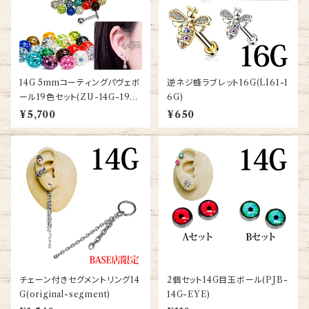
14G 5mmコーティングパヴェボ
逆ネジ蜂ラブレット16G(LI61-1
ール19色セット(ZU-14G-19C
6G)
OLORSET)
¥5,700
¥650
チェーン付きセグメントリング14
2個セット14G目玉ボール(PJB-
G(original-segment)
14G-EYE)