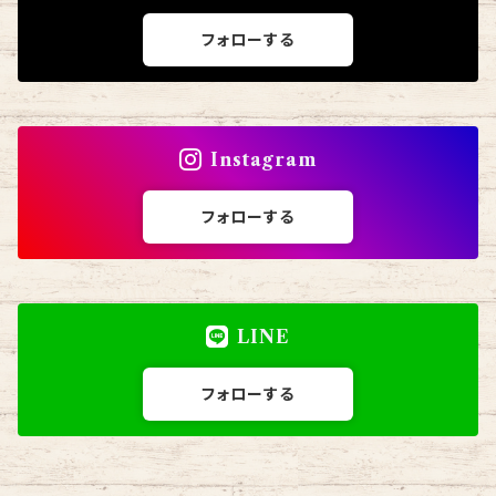
フォローする
Instagram
フォローする
LINE
フォローする