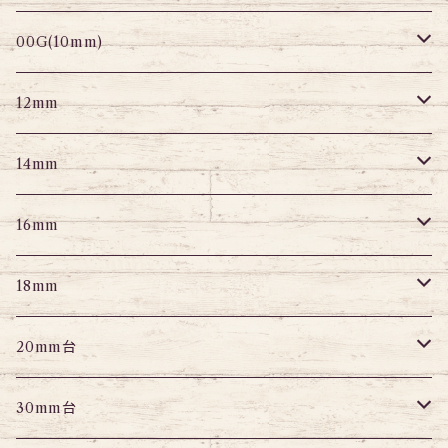
セグメントリング
セグメント
パーツ
プラグ
プラグ
プラグ
サーキュラー
プラグ
トンネル
00G(10mm)
ニップルピアス
変形ピアス
パーツ
トンネル
アイレット
トンネル
アイレット
プラグ
トンネル
12mm
スクランパー
ニップルピアス
アイレット
エキスパンダー
プラグ
エキスパンダー
アイレット
プラグ
トンネル
14mm
フェイクプラグ
パーツ
エキスパンダー
パーツ
アイレット
パーツ
エキスパンダー
アイレット
プラグ
トンネル
16mm
パーツ
パーツ
エキスパンダー
パーツ
エキスパンダー
アイレット
プラグ
トンネル
18mm
パーツ
パーツ
エキスパンダー
アイレット
プラグ
トンネル
20mm台
パーツ
エキスパンダー
アイレット
プラグ
トンネル
30mm台