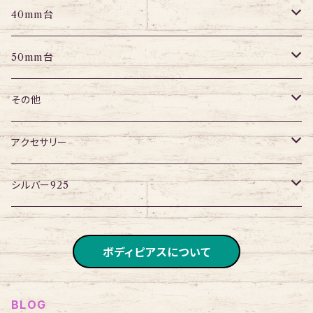
パーツ
パーツ
アイレット
プラグ
トンネル
40mm台
パーツ
アイレット
プラグ
トンネル
50mm台
チューブ
パーツ
アイレット
プラグ
トンネル
その他
パーツ
アイレット
プラグ
ボディピアス・ピアス以外
アクセサリー
アイレット
ネックレス
シルバー925
ブレスレット
チェーン
ボディピアスについて
BLOG