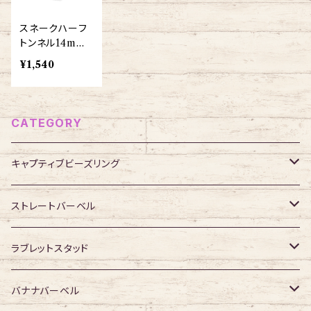
スネークハーフ
トンネル14mm
(SCHT021-14
¥1,540
m-SS)
CATEGORY
キャプティブビーズリング
316Lサージカルステンレス
ストレートバーベル
ジュエル無し
サージカルチタン
316Lサージカルステンレス
ラブレットスタッド
ジュエル有り
ジュエル無し
ジュエル無し
アクリル・その他
サージカルチタン
316Lサージカルステンレス
バナナバーベル