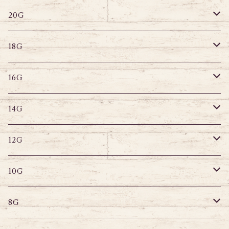
20G
その他
はめ込みタイプ
ポストピアス
20G
18G
リングピアス
キャプティブリング
18G
16G
その他
ラブレット
キャプティブリング
16G
14G
ストレートバーベル
キャプティブリング
14G
12G
デザインバーベル
ラブレット
ストレートバーベル
キャプティブリング
12G
10G
デザインバーベル
バナナバーベル
ラブレット
ストレートバーベル
キャプティブリング
10G
8G
デザインバーベル
鼻ピアス
バナナバーベル
ラブレット
ストレートバーベル
キャプティブリング
8G
6G