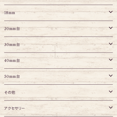
パーツ
パーツ
エキスパンダー
パーツ
エキスパンダー
アイレット
プラグ
トンネル
18mm
パーツ
パーツ
エキスパンダー
アイレット
プラグ
トンネル
20mm台
パーツ
エキスパンダー
アイレット
プラグ
トンネル
30mm台
パーツ
パーツ
アイレット
プラグ
トンネル
40mm台
パーツ
アイレット
プラグ
トンネル
50mm台
チューブ
パーツ
アイレット
プラグ
トンネル
その他
パーツ
アイレット
プラグ
ボディピアス・ピアス以外
アクセサリー