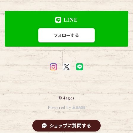
LINE
フォローする
© 4ages
Powered by
ショップに質問する