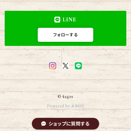
LINE
フォローする
© 4ages
Powered by
ショップに質問する