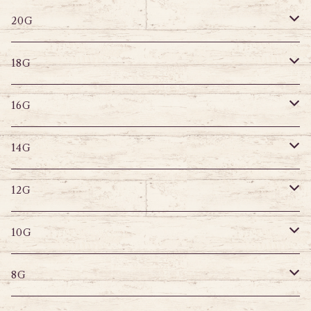
20G
その他
はめ込みタイプ
ポストピアス
20G
18G
リングピアス
キャプティブリング
18G
16G
その他
ラブレット
キャプティブリング
16G
14G
ストレートバーベル
キャプティブリング
14G
12G
デザインバーベル
ラブレット
ストレートバーベル
キャプティブリング
12G
10G
デザインバーベル
バナナバーベル
ラブレット
ストレートバーベル
キャプティブリング
10G
8G
デザインバーベル
鼻ピアス
バナナバーベル
ラブレット
ストレートバーベル
キャプティブリング
8G
6G