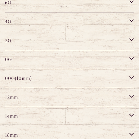
へそピアス
バナナバーベル
ラブレット
ストレートバーベル
キャプティブリング
6G
サーキュラー
へそピアス
バナナバーベル
ラブレット
ストレートバーベル
キャプティブリング
4G
スパイラル
サーキュラー
セグメントリング
バナナバーベル
ラブレット
ストレートバーベル
キャプティブリング
2G
変形ピアス
スパイラル
サーキュラーバーベル
セグメントリング
セグメントリング
トンネル
ストレートバーベル
トンネル
0G
セグメントリング
セグメント
パーツ
プラグ
プラグ
プラグ
サーキュラー
プラグ
トンネル
00G(10mm)
ニップルピアス
変形ピアス
パーツ
トンネル
アイレット
トンネル
アイレット
プラグ
トンネル
12mm
スクランパー
ニップルピアス
アイレット
エキスパンダー
プラグ
エキスパンダー
アイレット
プラグ
トンネル
14mm
フェイクプラグ
パーツ
エキスパンダー
パーツ
アイレット
パーツ
エキスパンダー
アイレット
プラグ
トンネル
16mm