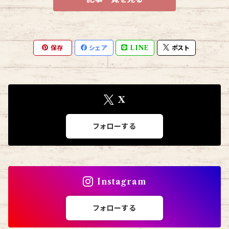
保存
シェア
LINE
ポスト
X
フォローする
Instagram
フォローする