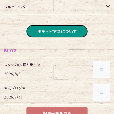
アイレット
ネックレス
シルバー925
ブレスレット
チェーン
ボディピアスについて
BLOG
スタッフ的、掘り出し物
2026/8/3
★初ブログ★
2026/7/31
記事一覧を見る