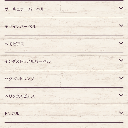
ジュエル有り
ジュエル有り
ジュエル無し
ジュエル無し
アクリル・その他
サージカルチタン
316Lサージカルステンレス
サーキュラーバーベル
ジュエル有り
ジュエル有り
ジュエル無し
ジュエル無し
アクリル・その他
サージカルチタン
316Lサージカルステンレス
デザインバーベル
ジュエル有り
ジュエル有り
ジュエル無し
ジュエル無し
アクリル・その他
サージカルチタン
ジュエル無し
へそピアス
ジュエル有り
ジュエル有り
ジュエル無し
アクリル・その他
ジュエル有り
316Lサージカルステンレス
インダストリアルバーベル
ジュエル有り
ジュエル無し
サージカルチタン
316Lサージカルステンレス
セグメントリング
ジュエル有り
ジュエル無し
ジュエル無し
アクリル
サージカルチタン
316Lサージカルステンレス
ヘリックスピアス
ジュエル有り
ジュエル有り
ジュエル無し
サージカルチタン
ジュエル無し
トンネル