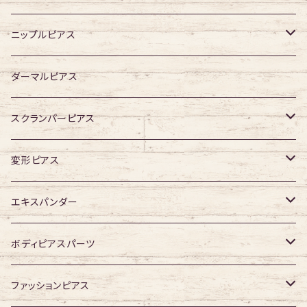
ジュエル有り
ジュエル無し
ニップルピアス
ジュエル有り
ジュエル無し
ダーマルピアス
ジュエル有り
スクランパーピアス
16G
変形ピアス
14G
ジュエル無し
エキスパンダー
ジュエル有り
316Lサージカルステンレス
ボディピアスパーツ
アクリル
ネジタイプ
ファッションピアス