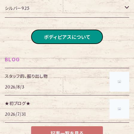
アイレット
ネックレス
シルバー925
ブレスレット
チェーン
ボディピアスについて
BLOG
スタッフ的、掘り出し物
2026/8/3
★初ブログ★
2026/7/31
記事一覧を見る