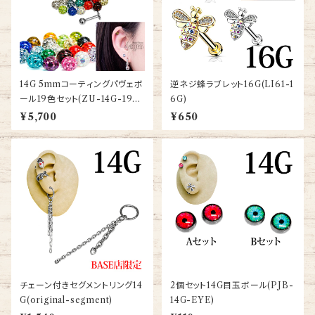
14G 5mmコーティングパヴェボ
逆ネジ蜂ラブレット16G(LI61-1
ール19色セット(ZU-14G-19C
6G)
OLORSET)
¥5,700
¥650
チェーン付きセグメントリング14
2個セット14G目玉ボール(PJB-
G(original-segment)
14G-EYE)