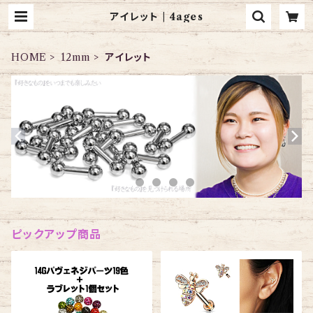
アイレット | 4ages
HOME
12mm
アイレット
ピックアップ商品