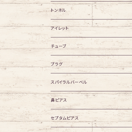
ジュエル有り
ジュエル有り
ジュエル無し
サージカルチタン
ジュエル無し
トンネル
ジュエル有り
アクリル
ジュエル有り
316Lサージカルステンレス
アイレット
デザイン無し
アクリル
シングルフレア
チューブ
デザイン有り
ダブルフレア
デザイン無し
プラグ
デザイン有り
デザイン無し
スパイラルバーベル
デザイン有り
316Lサージカルステンレス
鼻ピアス
ジュエル無し
サージカルチタン
ジュエル無し
セプタムピアス