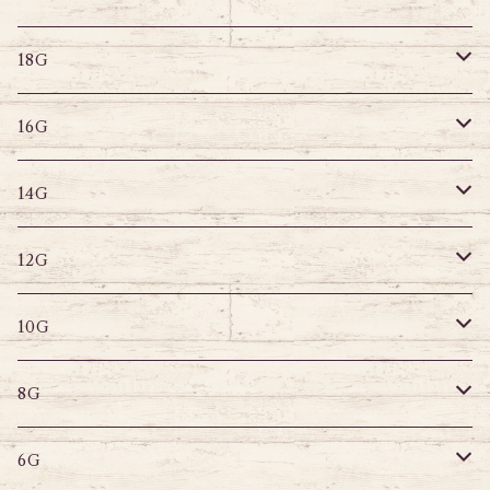
18G
リングピアス
キャプティブリング
18G
16G
その他
ラブレット
キャプティブリング
16G
14G
ストレートバーベル
キャプティブリング
14G
12G
デザインバーベル
ラブレット
ストレートバーベル
キャプティブリング
12G
10G
デザインバーベル
バナナバーベル
ラブレット
ストレートバーベル
キャプティブリング
10G
8G
デザインバーベル
鼻ピアス
バナナバーベル
ラブレット
ストレートバーベル
キャプティブリング
8G
6G
へそピアス
バナナバーベル
ラブレット
ストレートバーベル
キャプティブリング
6G