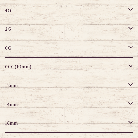
サーキュラー
へそピアス
バナナバーベル
ラブレット
ストレートバーベル
キャプティブリング
4G
スパイラル
サーキュラー
セグメントリング
バナナバーベル
ラブレット
ストレートバーベル
キャプティブリング
2G
変形ピアス
スパイラル
サーキュラーバーベル
セグメントリング
セグメントリング
トンネル
ストレートバーベル
トンネル
0G
セグメントリング
セグメント
パーツ
プラグ
プラグ
プラグ
サーキュラー
プラグ
トンネル
00G(10mm)
ニップルピアス
変形ピアス
パーツ
トンネル
アイレット
トンネル
アイレット
プラグ
トンネル
12mm
スクランパー
ニップルピアス
アイレット
エキスパンダー
プラグ
エキスパンダー
アイレット
プラグ
トンネル
14mm
フェイクプラグ
パーツ
エキスパンダー
パーツ
アイレット
パーツ
エキスパンダー
アイレット
プラグ
トンネル
16mm