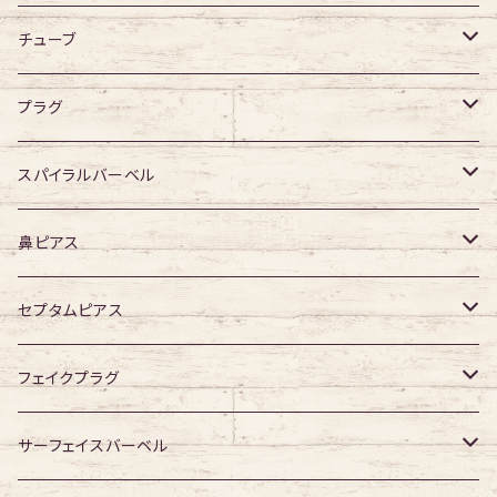
デザイン無し
アクリル
シングルフレア
チューブ
デザイン有り
ダブルフレア
デザイン無し
プラグ
デザイン有り
デザイン無し
スパイラルバーベル
デザイン有り
316Lサージカルステンレス
鼻ピアス
ジュエル無し
サージカルチタン
ジュエル無し
セプタムピアス
ジュエル有り
ジュエル無し
ジュエル有り
ジュエル無し
フェイクプラグ
ジュエル有り
ジュエル有り
ジュエル無し
サーフェイスバーベル