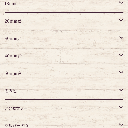
パーツ
パーツ
エキスパンダー
パーツ
エキスパンダー
アイレット
プラグ
トンネル
18mm
パーツ
パーツ
エキスパンダー
アイレット
プラグ
トンネル
20mm台
パーツ
エキスパンダー
アイレット
プラグ
トンネル
30mm台
パーツ
パーツ
アイレット
プラグ
トンネル
40mm台
パーツ
アイレット
プラグ
トンネル
50mm台
チューブ
パーツ
アイレット
プラグ
トンネル
その他
パーツ
アイレット
プラグ
ボディピアス・ピアス以外
アクセサリー
アイレット
ネックレス
シルバー925