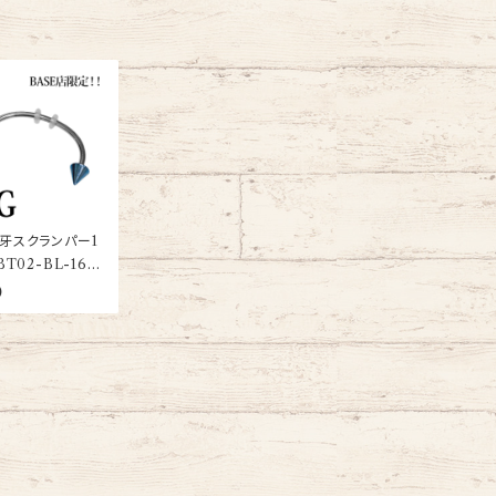
牙スクランパー1
BT02-BL-16G
M)
0