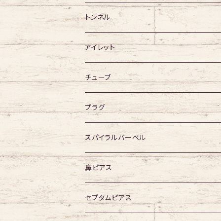
ジュエル有り
ジュエル有り
ジュエル無し
サージカルチタン
ジュエル無し
トンネル
ジュエル有り
アクリル
ジュエル有り
316Lサージカルステンレス
アイレット
デザイン無し
アクリル
シングルフレア
チューブ
デザイン有り
ダブルフレア
デザイン無し
プラグ
デザイン有り
デザイン無し
スパイラルバーベル
デザイン有り
316Lサージカルステンレス
鼻ピアス
ジュエル無し
サージカルチタン
ジュエル無し
セプタムピアス