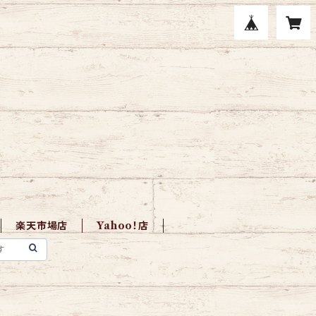
楽天市場店
Yahoo！店