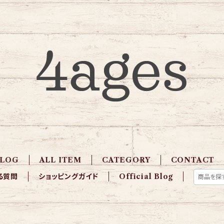
BLOG
ALL ITEM
CATEGORY
CONTACT
る質問
ショッピングガイド
Official Blog