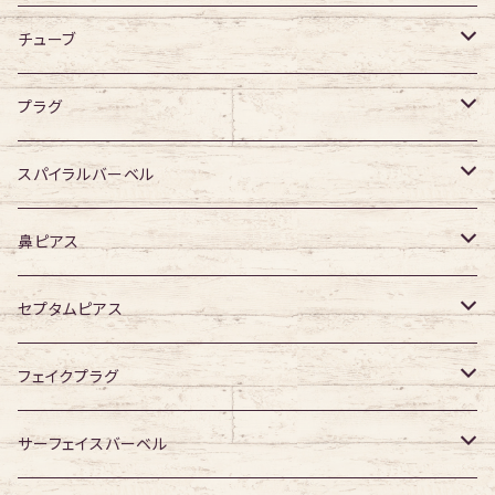
デザイン無し
アクリル
シングルフレア
チューブ
デザイン有り
ダブルフレア
デザイン無し
プラグ
デザイン有り
デザイン無し
スパイラルバーベル
デザイン有り
316Lサージカルステンレス
鼻ピアス
ジュエル無し
サージカルチタン
ジュエル無し
セプタムピアス
ジュエル有り
ジュエル無し
ジュエル有り
ジュエル無し
フェイクプラグ
ジュエル有り
ジュエル有り
ジュエル無し
サーフェイスバーベル