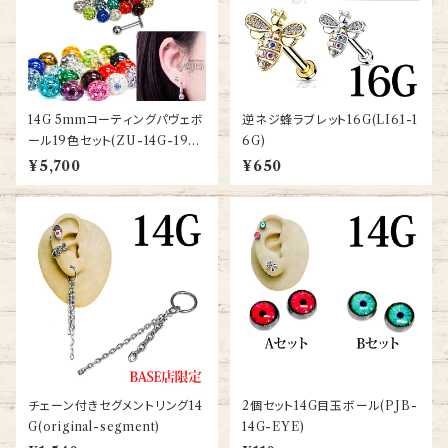
14G 5mmコーティングパヴェボ
逆ネジ蜂ラブレット16G(LI61-1
ール19色セット(ZU-14G-19C
6G)
OLORSET)
¥5,700
¥650
チェーン付きセグメントリング14
2個セット14G目玉ボール(PJB-
G(original-segment)
14G-EYE)