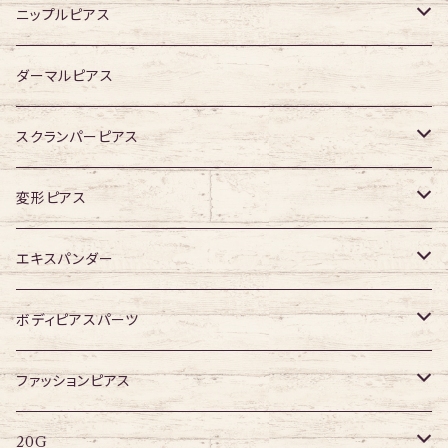
ジュエル有り
ジュエル無し
ニップルピアス
ジュエル有り
ジュエル無し
ダーマルピアス
ジュエル有り
スクランパーピアス
16G
変形ピアス
14G
ジュエル無し
エキスパンダー
ジュエル有り
316Lサージカルステンレス
ボディピアスパーツ
アクリル
ネジタイプ
ファッションピアス
20G
その他
はめ込みタイプ
ポストピアス
20G