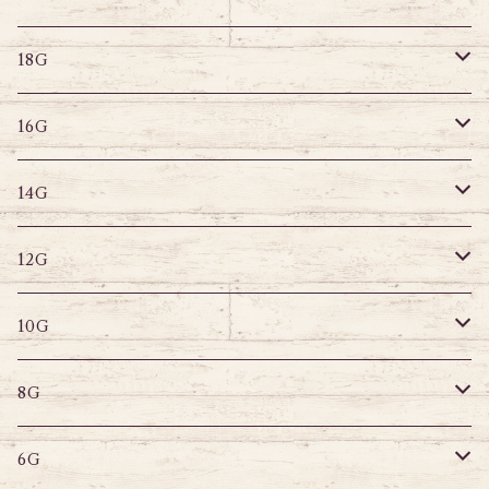
18G
リングピアス
キャプティブリング
18G
16G
その他
ラブレット
キャプティブリング
16G
14G
ストレートバーベル
キャプティブリング
14G
12G
デザインバーベル
ラブレット
ストレートバーベル
キャプティブリング
12G
10G
デザインバーベル
バナナバーベル
ラブレット
ストレートバーベル
キャプティブリング
10G
8G
デザインバーベル
鼻ピアス
バナナバーベル
ラブレット
ストレートバーベル
キャプティブリング
8G
6G
へそピアス
バナナバーベル
ラブレット
ストレートバーベル
キャプティブリング
6G