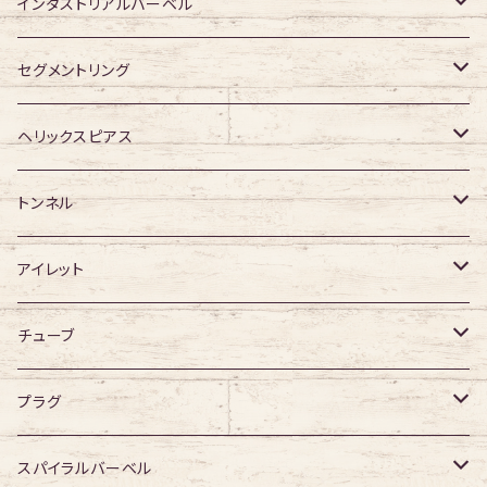
アクリル・その他
ジュエル有り
316Lサージカルステンレス
インダストリアルバーベル
ジュエル有り
ジュエル無し
サージカルチタン
316Lサージカルステンレス
セグメントリング
ジュエル有り
ジュエル無し
ジュエル無し
アクリル
サージカルチタン
316Lサージカルステンレス
ヘリックスピアス
ジュエル有り
ジュエル有り
ジュエル無し
サージカルチタン
ジュエル無し
トンネル
ジュエル有り
アクリル
ジュエル有り
316Lサージカルステンレス
アイレット
デザイン無し
アクリル
シングルフレア
チューブ
デザイン有り
ダブルフレア
デザイン無し
プラグ
デザイン有り
デザイン無し
スパイラルバーベル