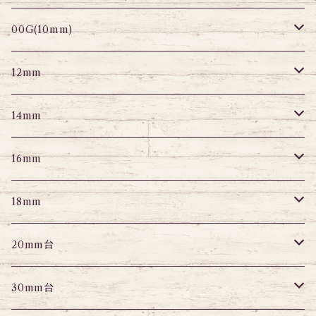
セグメントリング
セグメント
パーツ
プラグ
プラグ
プラグ
サーキュラー
プラグ
トンネル
00G(10mm)
ニップルピアス
変形ピアス
パーツ
トンネル
アイレット
トンネル
アイレット
プラグ
トンネル
12mm
スクランパー
ニップルピアス
アイレット
エキスパンダー
プラグ
エキスパンダー
アイレット
プラグ
トンネル
14mm
フェイクプラグ
パーツ
エキスパンダー
パーツ
アイレット
パーツ
エキスパンダー
アイレット
プラグ
トンネル
16mm
パーツ
パーツ
エキスパンダー
パーツ
エキスパンダー
アイレット
プラグ
トンネル
18mm
パーツ
パーツ
エキスパンダー
アイレット
プラグ
トンネル
20mm台
パーツ
エキスパンダー
アイレット
プラグ
トンネル
30mm台