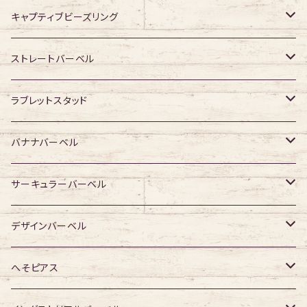
キャプティブビーズリング
316Lサージカルステンレス
ストレートバーベル
ジュエル無し
サージカルチタン
316Lサージカルステンレス
ラブレットスタッド
ジュエル有り
ジュエル無し
ジュエル無し
アクリル・その他
サージカルチタン
316Lサージカルステンレス
バナナバーベル
ジュエル有り
ジュエル有り
ジュエル無し
ジュエル無し
アクリル・その他
サージカルチタン
316Lサージカルステンレス
サーキュラーバーベル
ジュエル有り
ジュエル有り
ジュエル無し
ジュエル無し
アクリル・その他
サージカルチタン
316Lサージカルステンレス
デザインバーベル
ジュエル有り
ジュエル有り
ジュエル無し
ジュエル無し
アクリル・その他
サージカルチタン
ジュエル無し
へそピアス
ジュエル有り
ジュエル有り
ジュエル無し