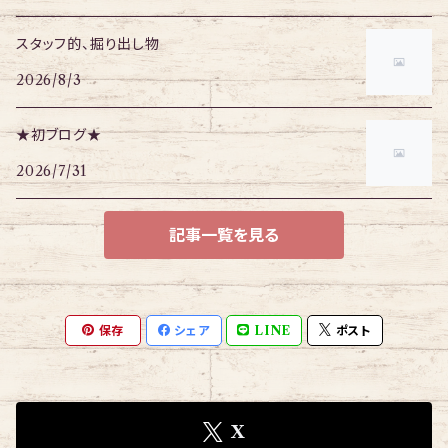
スタッフ的、掘り出し物
2026/8/3
★初ブログ★
2026/7/31
記事一覧を見る
保存
シェア
LINE
ポスト
X