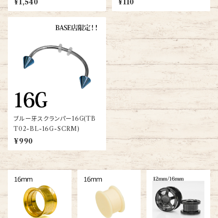
¥1,540
¥110
ブルー牙スクランパー16G(TB
T02-BL-16G-SCRM)
¥990