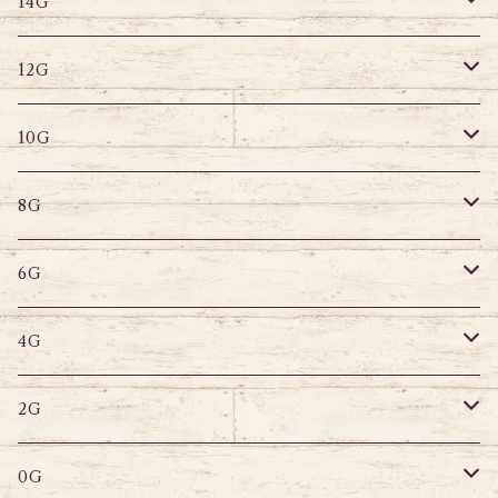
ストレートバーベル
キャプティブリング
14G
12G
デザインバーベル
ラブレット
ストレートバーベル
キャプティブリング
12G
10G
デザインバーベル
バナナバーベル
ラブレット
ストレートバーベル
キャプティブリング
10G
8G
デザインバーベル
鼻ピアス
バナナバーベル
ラブレット
ストレートバーベル
キャプティブリング
8G
6G
へそピアス
バナナバーベル
ラブレット
ストレートバーベル
キャプティブリング
6G
サーキュラー
へそピアス
バナナバーベル
ラブレット
ストレートバーベル
キャプティブリング
4G
スパイラル
サーキュラー
セグメントリング
バナナバーベル
ラブレット
ストレートバーベル
キャプティブリング
2G
変形ピアス
スパイラル
サーキュラーバーベル
セグメントリング
セグメントリング
トンネル
ストレートバーベル
トンネル
0G