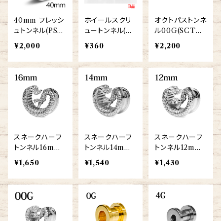
40mm フレッシ
ホイールスクリ
オクトパストンネ
ュトンネル(PSS
ュートンネル(ZE
ル00G(SCTN1
CR-40M-SS)
R234-BK)
11-00G-SS)
¥2,000
¥360
¥2,200
スネークハーフ
スネークハーフ
スネークハーフ
トンネル16mm
トンネル14mm
トンネル12mm
(SCHT021-16
(SCHT021-14
(SCHT021-12
¥1,650
¥1,540
¥1,430
m-SS)
m-SS)
m-SS)