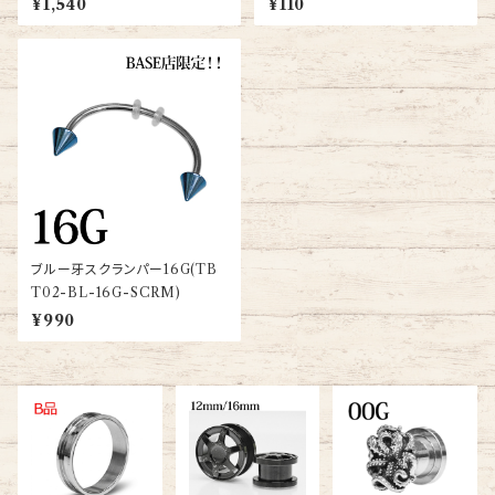
¥1,540
¥110
ブルー牙スクランパー16G(TB
T02-BL-16G-SCRM)
¥990