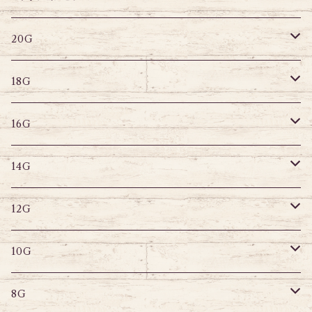
20G
その他
はめ込みタイプ
ポストピアス
20G
18G
リングピアス
キャプティブリング
18G
16G
その他
ラブレット
キャプティブリング
16G
14G
ストレートバーベル
キャプティブリング
14G
12G
デザインバーベル
ラブレット
ストレートバーベル
キャプティブリング
12G
10G
デザインバーベル
バナナバーベル
ラブレット
ストレートバーベル
キャプティブリング
10G
8G
デザインバーベル
鼻ピアス
バナナバーベル
ラブレット
ストレートバーベル
キャプティブリング
8G