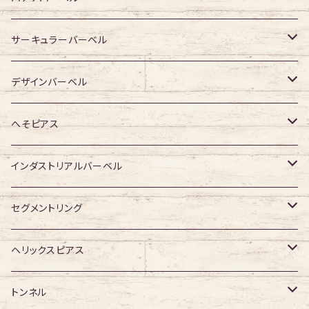
ジュエル有り
ジュエル有り
ジュエル無し
ジュエル無し
アクリル・その他
サージカルチタン
316Lサージカルステンレス
サーキュラーバーベル
ジュエル有り
ジュエル有り
ジュエル無し
ジュエル無し
アクリル・その他
サージカルチタン
316Lサージカルステンレス
デザインバーベル
ジュエル有り
ジュエル有り
ジュエル無し
ジュエル無し
アクリル・その他
サージカルチタン
ジュエル無し
へそピアス
ジュエル有り
ジュエル有り
ジュエル無し
アクリル・その他
ジュエル有り
316Lサージカルステンレス
インダストリアルバーベル
ジュエル有り
ジュエル無し
サージカルチタン
316Lサージカルステンレス
セグメントリング
ジュエル有り
ジュエル無し
ジュエル無し
アクリル
サージカルチタン
316Lサージカルステンレス
ヘリックスピアス
ジュエル有り
ジュエル有り
ジュエル無し
サージカルチタン
ジュエル無し
トンネル