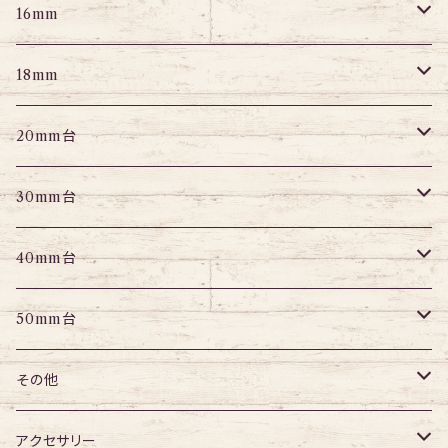
フェイクプラグ
パーツ
エキスパンダー
パーツ
アイレット
パーツ
エキスパンダー
アイレット
プラグ
トンネル
16mm
パーツ
パーツ
エキスパンダー
パーツ
エキスパンダー
アイレット
プラグ
トンネル
18mm
パーツ
パーツ
エキスパンダー
アイレット
プラグ
トンネル
20mm台
パーツ
エキスパンダー
アイレット
プラグ
トンネル
30mm台
パーツ
パーツ
アイレット
プラグ
トンネル
40mm台
パーツ
アイレット
プラグ
トンネル
50mm台
チューブ
パーツ
アイレット
プラグ
トンネル
その他
パーツ
アイレット
プラグ
ボディピアス・ピアス以外
アクセサリー