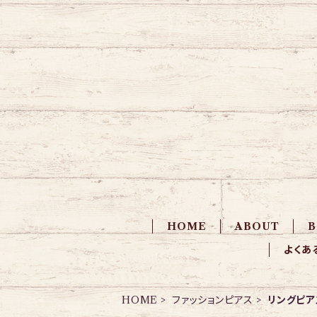
HOME
ABOUT
よくあ
HOME
ファッションピアス
リングピア