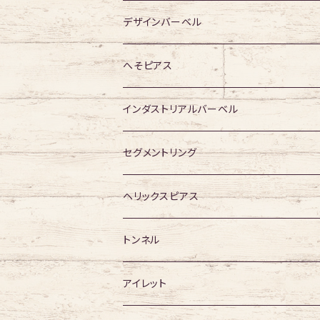
ジュエル有り
ジュエル有り
ジュエル無し
ジュエル無し
アクリル・その他
サージカルチタン
316Lサージカルステンレス
デザインバーベル
ジュエル有り
ジュエル有り
ジュエル無し
ジュエル無し
アクリル・その他
サージカルチタン
ジュエル無し
へそピアス
ジュエル有り
ジュエル有り
ジュエル無し
アクリル・その他
ジュエル有り
316Lサージカルステンレス
インダストリアルバーベル
ジュエル有り
ジュエル無し
サージカルチタン
316Lサージカルステンレス
セグメントリング
ジュエル有り
ジュエル無し
ジュエル無し
アクリル
サージカルチタン
316Lサージカルステンレス
ヘリックスピアス
ジュエル有り
ジュエル有り
ジュエル無し
サージカルチタン
ジュエル無し
トンネル
ジュエル有り
アクリル
ジュエル有り
316Lサージカルステンレス
アイレット