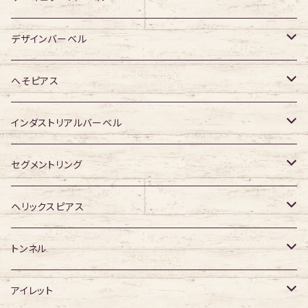
ジュエル有り
ジュエル有り
ジュエル無し
ジュエル無し
アクリル・その他
サージカルチタン
316Lサージカルステンレス
デザインバーベル
ジュエル有り
ジュエル有り
ジュエル無し
ジュエル無し
アクリル・その他
サージカルチタン
ジュエル無し
へそピアス
ジュエル有り
ジュエル有り
ジュエル無し
アクリル・その他
ジュエル有り
316Lサージカルステンレス
インダストリアルバーベル
ジュエル有り
ジュエル無し
サージカルチタン
316Lサージカルステンレス
セグメントリング
ジュエル有り
ジュエル無し
ジュエル無し
アクリル
サージカルチタン
316Lサージカルステンレス
ヘリックスピアス
ジュエル有り
ジュエル有り
ジュエル無し
サージカルチタン
ジュエル無し
トンネル
ジュエル有り
アクリル
ジュエル有り
316Lサージカルステンレス
アイレット