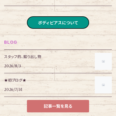
ブレスレット
チェーン
ボディピアスについて
BLOG
スタッフ的、掘り出し物
2026/8/3
★初ブログ★
2026/7/31
記事一覧を見る