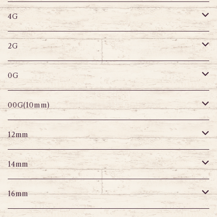
サーキュラー
へそピアス
バナナバーベル
ラブレット
ストレートバーベル
キャプティブリング
4G
スパイラル
サーキュラー
セグメントリング
バナナバーベル
ラブレット
ストレートバーベル
キャプティブリング
2G
変形ピアス
スパイラル
サーキュラーバーベル
セグメントリング
セグメントリング
トンネル
ストレートバーベル
トンネル
0G
セグメントリング
セグメント
パーツ
プラグ
プラグ
プラグ
サーキュラー
プラグ
トンネル
00G(10mm)
ニップルピアス
変形ピアス
パーツ
トンネル
アイレット
トンネル
アイレット
プラグ
トンネル
12mm
スクランパー
ニップルピアス
アイレット
エキスパンダー
プラグ
エキスパンダー
アイレット
プラグ
トンネル
14mm
フェイクプラグ
パーツ
エキスパンダー
パーツ
アイレット
パーツ
エキスパンダー
アイレット
プラグ
トンネル
16mm