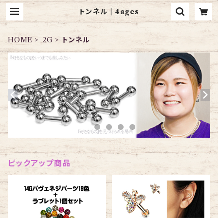
トンネル | 4ages
HOME
2G
トンネル
ピックアップ商品