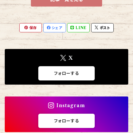
保存
シェア
LINE
ポスト
X
フォローする
Instagram
フォローする