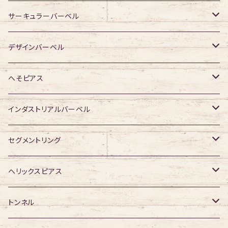
ジュエル有り
ジュエル有り
ジュエル無し
ジュエル無し
アクリル・その他
サージカルチタン
316Lサージカルステンレス
サーキュラーバーベル
ジュエル有り
ジュエル有り
ジュエル無し
ジュエル無し
アクリル・その他
サージカルチタン
316Lサージカルステンレス
デザインバーベル
ジュエル有り
ジュエル有り
ジュエル無し
ジュエル無し
アクリル・その他
サージカルチタン
ジュエル無し
へそピアス
ジュエル有り
ジュエル有り
ジュエル無し
アクリル・その他
ジュエル有り
316Lサージカルステンレス
インダストリアルバーベル
ジュエル有り
ジュエル無し
サージカルチタン
316Lサージカルステンレス
セグメントリング
ジュエル有り
ジュエル無し
ジュエル無し
アクリル
サージカルチタン
316Lサージカルステンレス
ヘリックスピアス
ジュエル有り
ジュエル有り
ジュエル無し
サージカルチタン
ジュエル無し
トンネル