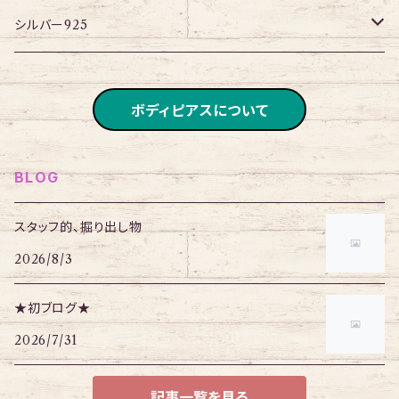
アイレット
ネックレス
シルバー925
ブレスレット
チェーン
ボディピアスについて
BLOG
スタッフ的、掘り出し物
2026/8/3
★初ブログ★
2026/7/31
記事一覧を見る