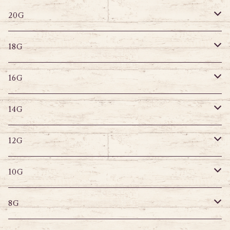
20G
その他
はめ込みタイプ
ポストピアス
20G
18G
リングピアス
キャプティブリング
18G
16G
その他
ラブレット
キャプティブリング
16G
14G
ストレートバーベル
キャプティブリング
14G
12G
デザインバーベル
ラブレット
ストレートバーベル
キャプティブリング
12G
10G
デザインバーベル
バナナバーベル
ラブレット
ストレートバーベル
キャプティブリング
10G
8G
デザインバーベル
鼻ピアス
バナナバーベル
ラブレット
ストレートバーベル
キャプティブリング
8G
6G