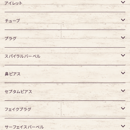
ジュエル有り
アクリル
ジュエル有り
316Lサージカルステンレス
アイレット
デザイン無し
アクリル
シングルフレア
チューブ
デザイン有り
ダブルフレア
デザイン無し
プラグ
デザイン有り
デザイン無し
スパイラルバーベル
デザイン有り
316Lサージカルステンレス
鼻ピアス
ジュエル無し
サージカルチタン
ジュエル無し
セプタムピアス
ジュエル有り
ジュエル無し
ジュエル有り
ジュエル無し
フェイクプラグ
ジュエル有り
ジュエル有り
ジュエル無し
サーフェイスバーベル