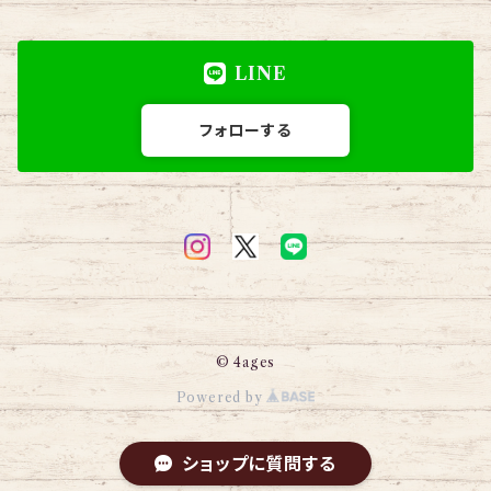
LINE
フォローする
© 4ages
Powered by
ショップに質問する