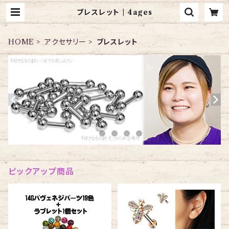
ブレスレット | 4ages
HOME
アクセサリー
ブレスレット
ピックアップ商品