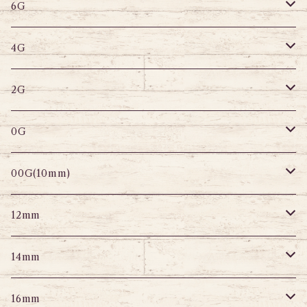
へそピアス
バナナバーベル
ラブレット
ストレートバーベル
キャプティブリング
6G
サーキュラー
へそピアス
バナナバーベル
ラブレット
ストレートバーベル
キャプティブリング
4G
スパイラル
サーキュラー
セグメントリング
バナナバーベル
ラブレット
ストレートバーベル
キャプティブリング
2G
変形ピアス
スパイラル
サーキュラーバーベル
セグメントリング
セグメントリング
トンネル
ストレートバーベル
トンネル
0G
セグメントリング
セグメント
パーツ
プラグ
プラグ
プラグ
サーキュラー
プラグ
トンネル
00G(10mm)
ニップルピアス
変形ピアス
パーツ
トンネル
アイレット
トンネル
アイレット
プラグ
トンネル
12mm
スクランパー
ニップルピアス
アイレット
エキスパンダー
プラグ
エキスパンダー
アイレット
プラグ
トンネル
14mm
フェイクプラグ
パーツ
エキスパンダー
パーツ
アイレット
パーツ
エキスパンダー
アイレット
プラグ
トンネル
16mm