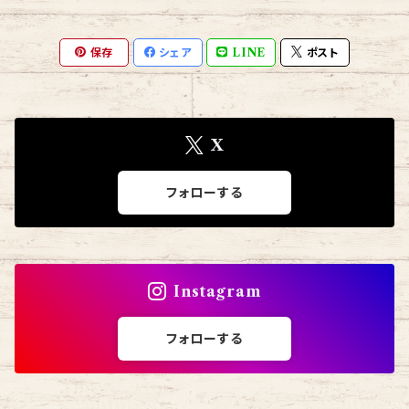
保存
シェア
LINE
ポスト
X
フォローする
Instagram
フォローする