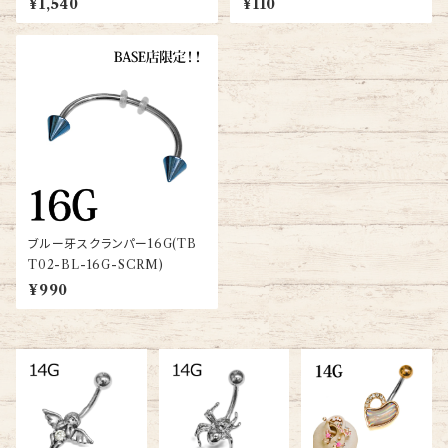
¥1,540
¥110
ブルー牙スクランパー16G(TB
T02-BL-16G-SCRM)
¥990