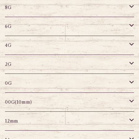
デザインバーベル
鼻ピアス
バナナバーベル
ラブレット
ストレートバーベル
キャプティブリング
8G
6G
へそピアス
バナナバーベル
ラブレット
ストレートバーベル
キャプティブリング
6G
サーキュラー
へそピアス
バナナバーベル
ラブレット
ストレートバーベル
キャプティブリング
4G
スパイラル
サーキュラー
セグメントリング
バナナバーベル
ラブレット
ストレートバーベル
キャプティブリング
2G
変形ピアス
スパイラル
サーキュラーバーベル
セグメントリング
セグメントリング
トンネル
ストレートバーベル
トンネル
0G
セグメントリング
セグメント
パーツ
プラグ
プラグ
プラグ
サーキュラー
プラグ
トンネル
00G(10mm)
ニップルピアス
変形ピアス
パーツ
トンネル
アイレット
トンネル
アイレット
プラグ
トンネル
12mm