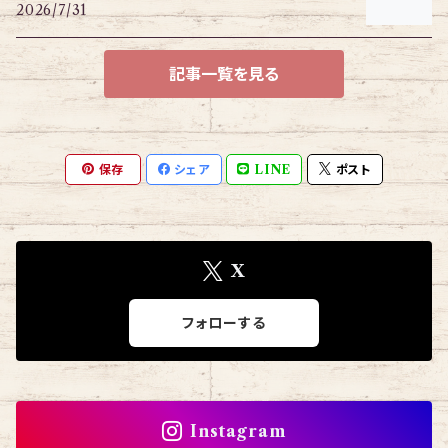
2026/7/31
記事一覧を見る
保存
シェア
LINE
ポスト
X
フォローする
Instagram