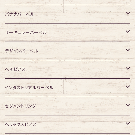
ジュエル有り
ジュエル無し
ジュエル無し
アクリル・その他
サージカルチタン
316Lサージカルステンレス
バナナバーベル
ジュエル有り
ジュエル有り
ジュエル無し
ジュエル無し
アクリル・その他
サージカルチタン
316Lサージカルステンレス
サーキュラーバーベル
ジュエル有り
ジュエル有り
ジュエル無し
ジュエル無し
アクリル・その他
サージカルチタン
316Lサージカルステンレス
デザインバーベル
ジュエル有り
ジュエル有り
ジュエル無し
ジュエル無し
アクリル・その他
サージカルチタン
ジュエル無し
へそピアス
ジュエル有り
ジュエル有り
ジュエル無し
アクリル・その他
ジュエル有り
316Lサージカルステンレス
インダストリアルバーベル
ジュエル有り
ジュエル無し
サージカルチタン
316Lサージカルステンレス
セグメントリング
ジュエル有り
ジュエル無し
ジュエル無し
アクリル
サージカルチタン
316Lサージカルステンレス
ヘリックスピアス