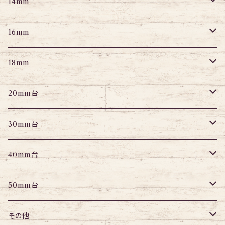
スクランパー
ニップルピアス
アイレット
エキスパンダー
プラグ
エキスパンダー
アイレット
プラグ
トンネル
14mm
フェイクプラグ
パーツ
エキスパンダー
パーツ
アイレット
パーツ
エキスパンダー
アイレット
プラグ
トンネル
16mm
パーツ
パーツ
エキスパンダー
パーツ
エキスパンダー
アイレット
プラグ
トンネル
18mm
パーツ
パーツ
エキスパンダー
アイレット
プラグ
トンネル
20mm台
パーツ
エキスパンダー
アイレット
プラグ
トンネル
30mm台
パーツ
パーツ
アイレット
プラグ
トンネル
40mm台
パーツ
アイレット
プラグ
トンネル
50mm台
チューブ
パーツ
アイレット
プラグ
トンネル
その他