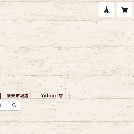
楽天市場店
Yahoo！店