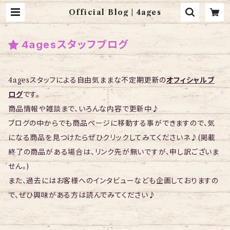
Official Blog | 4ages
4agesスタッフブログ
4agesスタッフによる自由気ままな不定期更新の
オフィシャルブ
ログ
です。
商品情報や雑談まで、いろんな内容で更新中♪
ブログの中からでも商品ページに移動する事ができますので、気
になる商品を見つけたらぜひクリックしてみてくださいネ♪(掲載
終了の商品がある場合は、リンク先が無いですが、申し訳ございま
せん。)
また、過去にはお客様へのインタビューなども企画しておりますの
で、ぜひ興味がある方は読んでみてください♪