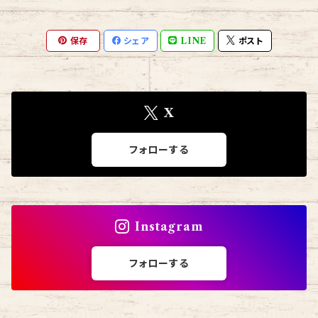
保存
シェア
LINE
ポスト
X
フォローする
Instagram
フォローする