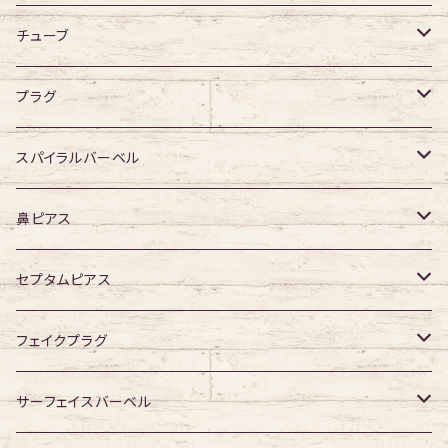
デザイン無し
アクリル
シングルフレア
チューブ
デザイン有り
ダブルフレア
デザイン無し
プラグ
デザイン有り
デザイン無し
スパイラルバーベル
デザイン有り
316Lサージカルステンレス
鼻ピアス
ジュエル無し
サージカルチタン
ジュエル無し
セプタムピアス
ジュエル有り
ジュエル無し
ジュエル有り
ジュエル無し
フェイクプラグ
ジュエル有り
ジュエル有り
ジュエル無し
サーフェイスバーベル