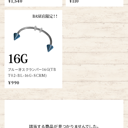
¥1,540
¥110
ブルー牙スクランパー16G(TB
T02-BL-16G-SCRM)
¥990
該当する商品が見つかりませんでした。