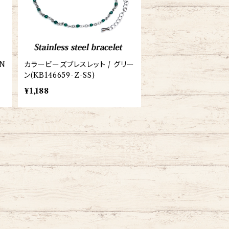
N
カラービーズブレスレット / グリー
ン(KB146659-Z-SS)
¥1,188