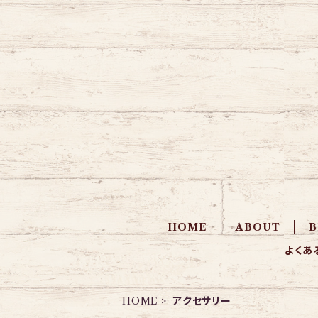
HOME
ABOUT
よくあ
HOME
アクセサリー