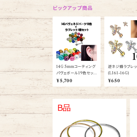
ピックアップ商品
14G 5mmコーティング
逆ネジ蜂ラブレッ
パヴェボール19色セット
(LI61-16G)
(ZU-14G-19COLOR
¥5,700
¥650
SET)