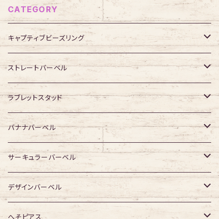
CATEGORY
キャプティブビーズリング
316Lサージカルステンレス
ストレートバーベル
ジュエル無し
サージカルチタン
316Lサージカルステンレス
ラブレットスタッド
ジュエル有り
ジュエル無し
ジュエル無し
アクリル・その他
サージカルチタン
316Lサージカルステンレス
バナナバーベル
ジュエル有り
ジュエル有り
ジュエル無し
ジュエル無し
アクリル・その他
サージカルチタン
316Lサージカルステンレス
サーキュラーバーベル
ジュエル有り
ジュエル有り
ジュエル無し
ジュエル無し
アクリル・その他
サージカルチタン
316Lサージカルステンレス
デザインバーベル
ジュエル有り
ジュエル有り
ジュエル無し
ジュエル無し
アクリル・その他
サージカルチタン
ジュエル無し
へそピアス