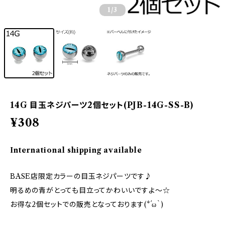
1
/3
14G 目玉ネジパーツ2個セット(PJB-14G-SS-B)
¥308
International shipping available
BASE店限定カラーの目玉ネジパーツです♪
明るめの青がとっても目立ってかわいいですよ～☆
お得な2個セットでの販売となっております(*´ω｀)