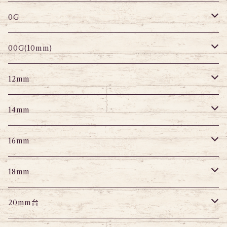
変形ピアス
スパイラル
サーキュラーバーベル
セグメントリング
セグメントリング
トンネル
ストレートバーベル
トンネル
0G
セグメントリング
セグメント
パーツ
プラグ
プラグ
プラグ
サーキュラー
プラグ
トンネル
00G(10mm)
ニップルピアス
変形ピアス
パーツ
トンネル
アイレット
トンネル
アイレット
プラグ
トンネル
12mm
スクランパー
ニップルピアス
アイレット
エキスパンダー
プラグ
エキスパンダー
アイレット
プラグ
トンネル
14mm
フェイクプラグ
パーツ
エキスパンダー
パーツ
アイレット
パーツ
エキスパンダー
アイレット
プラグ
トンネル
16mm
パーツ
パーツ
エキスパンダー
パーツ
エキスパンダー
アイレット
プラグ
トンネル
18mm
パーツ
パーツ
エキスパンダー
アイレット
プラグ
トンネル
20mm台