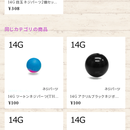
14G 目玉ネジパーツ2個セット
(PJB-14G-SS-B)
¥308
同じカテゴリの商品
14G ツートンネジパーツ(TH-
14G アクリルブラックネジボー
CO-14G-BA)
ル(XSAB4-14G)
¥100
¥100