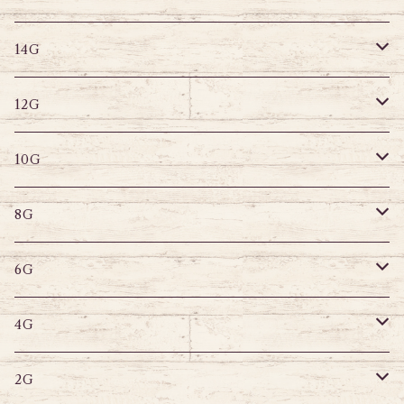
14G
ストレートバーベル
キャプティブリング
14G
12G
デザインバーベル
ラブレット
ストレートバーベル
キャプティブリング
12G
10G
デザインバーベル
バナナバーベル
ラブレット
ストレートバーベル
キャプティブリング
10G
8G
デザインバーベル
鼻ピアス
バナナバーベル
ラブレット
ストレートバーベル
キャプティブリング
8G
6G
へそピアス
バナナバーベル
ラブレット
ストレートバーベル
キャプティブリング
6G
サーキュラー
へそピアス
バナナバーベル
ラブレット
ストレートバーベル
キャプティブリング
4G
スパイラル
サーキュラー
セグメントリング
バナナバーベル
ラブレット
ストレートバーベル
キャプティブリング
2G