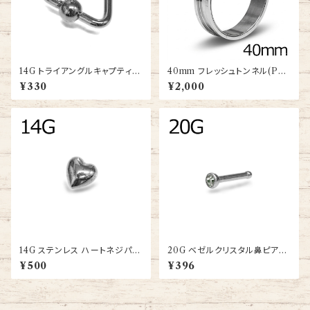
14G トライアングルキャプティブ
40mm フレッシュトンネル(PSS
リング(BCTR-14G-SS)
CR-40M-SS)
¥330
¥2,000
14G ステンレス ハートネジパー
20G ベゼルクリスタル鼻ピアス
ツ(SC24-14G-SS-BA)
(SNS012-20G-SS-BA)
¥500
¥396