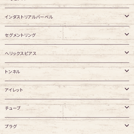
ジュエル有り
ジュエル有り
ジュエル無し
アクリル・その他
ジュエル有り
316Lサージカルステンレス
インダストリアルバーベル
ジュエル有り
ジュエル無し
サージカルチタン
316Lサージカルステンレス
セグメントリング
ジュエル有り
ジュエル無し
ジュエル無し
アクリル
サージカルチタン
316Lサージカルステンレス
ヘリックスピアス
ジュエル有り
ジュエル有り
ジュエル無し
サージカルチタン
ジュエル無し
トンネル
ジュエル有り
アクリル
ジュエル有り
316Lサージカルステンレス
アイレット
デザイン無し
アクリル
シングルフレア
チューブ
デザイン有り
ダブルフレア
デザイン無し
プラグ