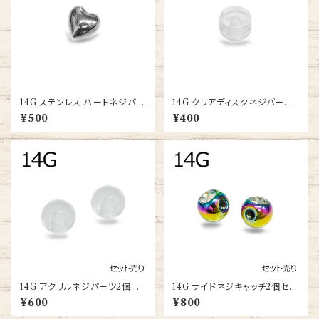
14G ステンレス ハートネジパー
14G クリアディスクネジパーツ
ツ(SC24-14G-SS-BA)
(UV-THDS-14G-CL-BA)
¥500
¥400
14G アクリルネジパーツ2個セッ
14G サイドネジキャッチ2個セッ
ト(UV-TH-14G-CL-BA)
ト(SIDE-TH-14G-RA-BA)
¥600
¥800