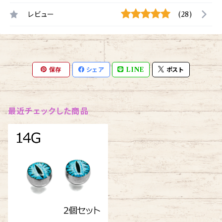
レビュー
(28)
保存
シェア
LINE
ポスト
最近チェックした商品