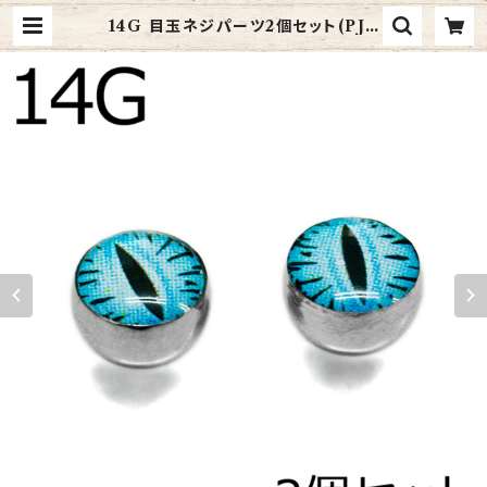
14G 目玉ネジパーツ2個セット(PJB
-14G-SS-B) | 4ages