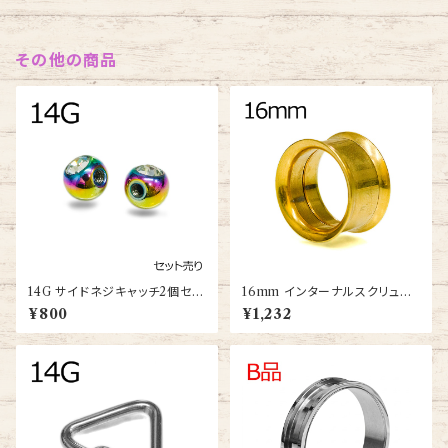
その他の商品
14G サイドネジキャッチ2個セッ
16mm インターナルスクリュー
ト(SIDE-TH-14G-RA-BA)
ダブルフレアアイレット(PDFT-
¥800
¥1,232
16m-GP-BA)