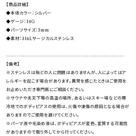
【商品詳細】
◆本体カラー：シルバー
◆ゲージ：14G
◆パーツサイズ：5mm
◆素材：316Lサージカルステンレス
---------------------------------------------------------
【備考】
※ステンレスは殆どの人に問題はありませんが、人によってはア
レルギーを起こす場合があります。異常を感じたときはご使用を
お止めいただき専門医にご相談ください。
※サウナや炎天下等の高温の場所、あるいはスキー場などの寒
冷地でのボディピアスの使用は、火傷や凍傷の原因となる場合が
ありますのでご使用を避けてください。
※パーマ液や毛染め液は、ボディピアスが変色、変質する可能性
がありますので取り外してから行ってください。