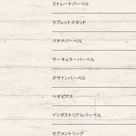
316Lサージカルステンレス
ストレートバーベル
ジュエル無し
サージカルチタン
316Lサージカルステンレス
ラブレットスタッド
ジュエル有り
ジュエル無し
ジュエル無し
アクリル・その他
サージカルチタン
316Lサージカルステンレス
バナナバーベル
ジュエル有り
ジュエル有り
ジュエル無し
ジュエル無し
アクリル・その他
サージカルチタン
316Lサージカルステンレス
サーキュラーバーベル
ジュエル有り
ジュエル有り
ジュエル無し
ジュエル無し
アクリル・その他
サージカルチタン
316Lサージカルステンレス
デザインバーベル
ジュエル有り
ジュエル有り
ジュエル無し
ジュエル無し
アクリル・その他
サージカルチタン
ジュエル無し
へそピアス
ジュエル有り
ジュエル有り
ジュエル無し
アクリル・その他
ジュエル有り
316Lサージカルステンレス
インダストリアルバーベル
ジュエル有り
ジュエル無し
サージカルチタン
316Lサージカルステンレス
セグメントリング