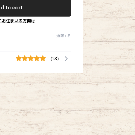
d to cart
にお住まいの方向け
通報する
(28)