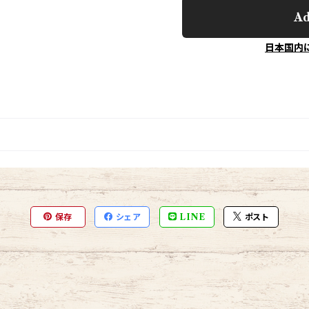
Ad
日本国内
保存
シェア
LINE
ポスト