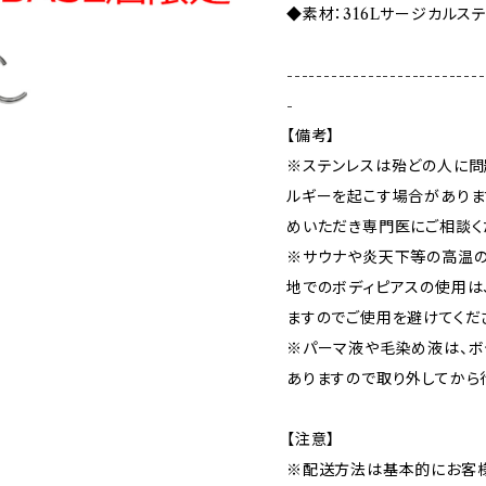
◆素材：316Lサージカルス
---------------------------
-
【備考】
※ステンレスは殆どの人に問
ルギーを起こす場合がありま
めいただき専門医にご相談く
※サウナや炎天下等の高温の
地でのボディピアスの使用は
ますのでご使用を避けてくだ
※パーマ液や毛染め液は、ボ
ありますので取り外してから
【注意】
※配送方法は基本的にお客様