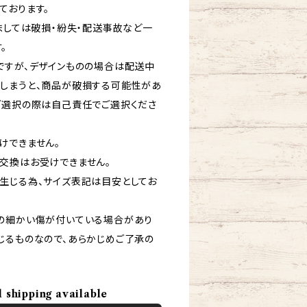
ております。
ましては破損・紛失・配送事故など一
。
ですが、デザインものの場合は配送中
しまうと、商品が破損する可能性があ
ご選択の際は自己責任でご選択くださ
けできません。
交換はお受けできません。
生じる為、サイズ表記は目安としてお
の細かい傷が付いている場合があり
じるものなので、あらかじめご了承の
l shipping available