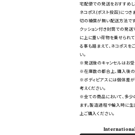
宅配便での発送をおすすめし
ネコポス(ポスト投函)につき
切の補償が無い配送方法です
クッション付き封筒での発送
に上に重い荷物を乗せられて
る事も踏まえて、ネコポスを
い。
※発送後のキャンセルはお受
※在庫数の都合上、購入後の
※ボディピアスには個体差が
考えください。
※全ての商品において、多少
ます。製造過程や輸入時に生
上ご購入ください。
Internationa