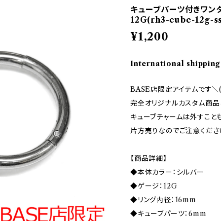
キューブパーツ付きワン
12G(rh3-cube-12g-ss
¥1,200
International shipping
BASE店限定アイテムです＼( 
完全オリジナルカスタム商品
キューブチャームは外すこと
片方売りなのでご注意くださ
【商品詳細】
◆本体カラー：シルバー
◆ゲージ：12G
◆リング内径：16mm
◆キューブパーツ：6mm