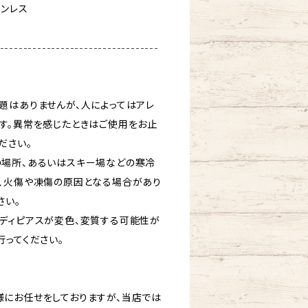
テンレス
----------------------------------
題はありませんが、人によってはアレ
す。異常を感じたときはご使用をお止
ださい。
場所、あるいはスキー場などの寒冷
、火傷や凍傷の原因となる場合があり
さい。
ディピアスが変色、変質する可能性が
行ってください。
にお任せをしておりますが、当店では