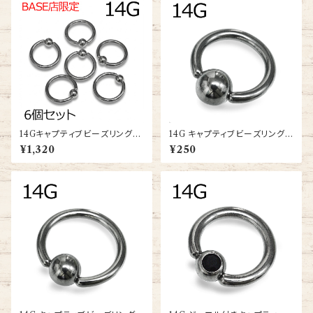
14Gキャプティブビーズリング6
14G キャプティブビーズリング
個セット(BC-ST001-14G-6S
(BC-ST001-14G-SS)
¥1,320
¥250
ET)