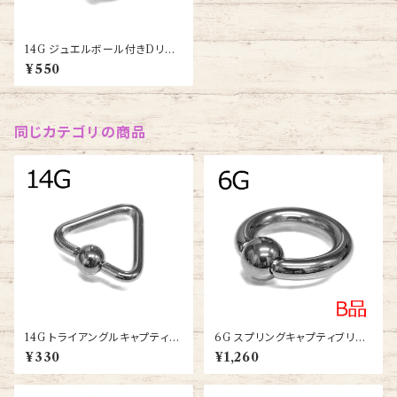
14G ジュエルボール付きDリン
グ(BC-SJ021-14G-SS)
¥550
同じカテゴリの商品
14G トライアングルキャプティブ
6G スプリングキャプティブリン
リング(BCTR-14G-SS)
グ(BC-SP007-12-6G-SS)
¥330
¥1,260