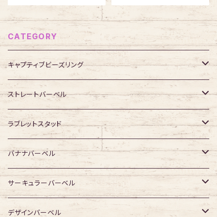
CATEGORY
キャプティブビーズリング
316Lサージカルステンレス
ストレートバーベル
ジュエル無し
サージカルチタン
316Lサージカルステンレス
ラブレットスタッド
ジュエル有り
ジュエル無し
ジュエル無し
アクリル・その他
サージカルチタン
316Lサージカルステンレス
バナナバーベル
ジュエル有り
ジュエル有り
ジュエル無し
ジュエル無し
アクリル・その他
サージカルチタン
316Lサージカルステンレス
サーキュラーバーベル
ジュエル有り
ジュエル有り
ジュエル無し
ジュエル無し
アクリル・その他
サージカルチタン
316Lサージカルステンレス
デザインバーベル