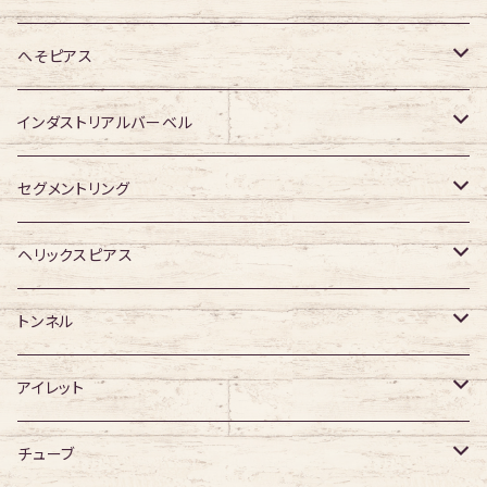
ジュエル有り
ジュエル有り
ジュエル無し
ジュエル無し
アクリル・その他
サージカルチタン
ジュエル無し
へそピアス
ジュエル有り
ジュエル有り
ジュエル無し
アクリル・その他
ジュエル有り
316Lサージカルステンレス
インダストリアルバーベル
ジュエル有り
ジュエル無し
サージカルチタン
316Lサージカルステンレス
セグメントリング
ジュエル有り
ジュエル無し
ジュエル無し
アクリル
サージカルチタン
316Lサージカルステンレス
ヘリックスピアス
ジュエル有り
ジュエル有り
ジュエル無し
サージカルチタン
ジュエル無し
トンネル
ジュエル有り
アクリル
ジュエル有り
316Lサージカルステンレス
アイレット
デザイン無し
アクリル
シングルフレア
チューブ