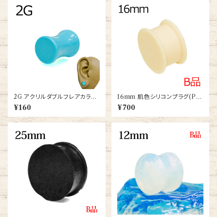
2G アクリルダブルフレアカラー
16mm 肌色シリコンプラグ(PL
プラグ(NBC13-001-2G-BA)
-SL004-020-16m)
¥160
¥700