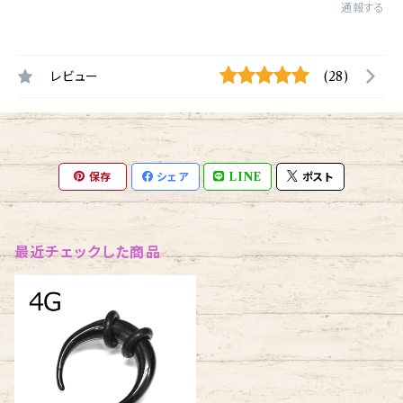
通報する
レビュー
(28)
保存
シェア
LINE
ポスト
最近チェックした商品