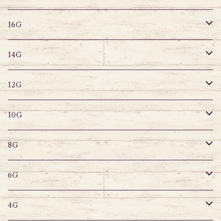
16G
その他
ラブレット
キャプティブリング
16G
14G
ストレートバーベル
キャプティブリング
14G
12G
デザインバーベル
ラブレット
ストレートバーベル
キャプティブリング
12G
10G
デザインバーベル
バナナバーベル
ラブレット
ストレートバーベル
キャプティブリング
10G
8G
デザインバーベル
鼻ピアス
バナナバーベル
ラブレット
ストレートバーベル
キャプティブリング
8G
6G
へそピアス
バナナバーベル
ラブレット
ストレートバーベル
キャプティブリング
6G
サーキュラー
へそピアス
バナナバーベル
ラブレット
ストレートバーベル
キャプティブリング
4G