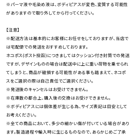
※パーマ液や毛染め液は、ボディピアスが変色、変質する可能性
がありますので取り外してから行ってください。
【注意】
※配送方法は基本的にお客様にお任せをしておりますが、当店で
は宅配便での発送をおすすめしております。
ネコポス(ポスト投函)につきましてはクッション付き封筒での発送
ですが、デザインものの場合は配送中に上に重い荷物を乗せられ
てしまうと、商品が破損する可能性がある事も踏まえて、ネコポ
スをご選択の際は自己責任でご選択ください。
※発送後のキャンセルはお受けできません。
※在庫数の都合上、購入後の交換はお受けできません。
※ボディピアスには個体差が生じる為、サイズ表記は目安として
お考えください。
※全ての商品において、多少の細かい傷が付いている場合があり
ます。製造過程や輸入時に生じるものなので、あらかじめご了承