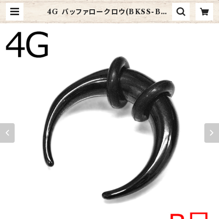
4G バッファロークロウ(BKSS-BF0
02-4G-BK) | 4ages