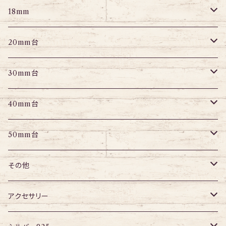
パーツ
パーツ
エキスパンダー
パーツ
エキスパンダー
アイレット
プラグ
トンネル
18mm
パーツ
パーツ
エキスパンダー
アイレット
プラグ
トンネル
20mm台
パーツ
エキスパンダー
アイレット
プラグ
トンネル
30mm台
パーツ
パーツ
アイレット
プラグ
トンネル
40mm台
パーツ
アイレット
プラグ
トンネル
50mm台
チューブ
パーツ
アイレット
プラグ
トンネル
その他
パーツ
アイレット
プラグ
ボディピアス・ピアス以外
アクセサリー