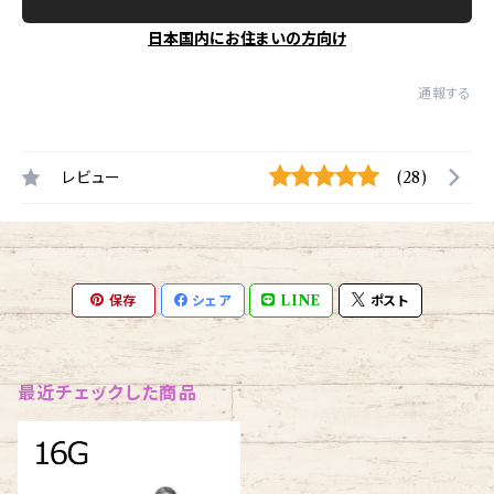
日本国内にお住まいの方向け
通報する
レビュー
(28)
保存
シェア
LINE
ポスト
最近チェックした商品