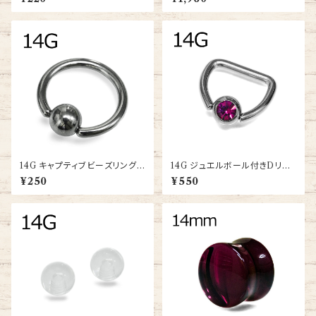
14G キャプティブビーズリング
14G ジュエルボール付きDリン
(BC-ST001-14G-SS)
グ(BC-SJ021-14G-SS)
¥250
¥550