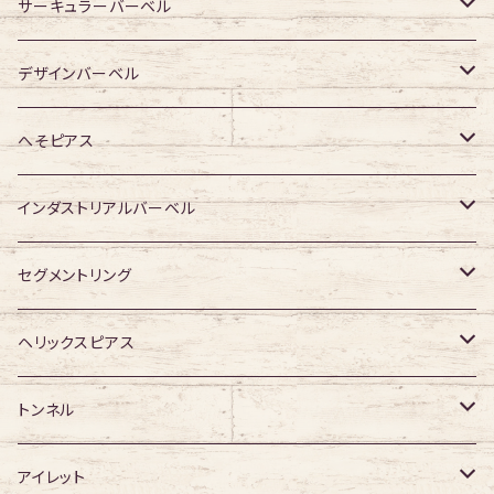
ジュエル無し
ジュエル無し
アクリル・その他
サージカルチタン
316Lサージカルステンレス
サーキュラーバーベル
ジュエル有り
ジュエル有り
ジュエル無し
ジュエル無し
アクリル・その他
サージカルチタン
316Lサージカルステンレス
デザインバーベル
ジュエル有り
ジュエル有り
ジュエル無し
ジュエル無し
アクリル・その他
サージカルチタン
ジュエル無し
へそピアス
ジュエル有り
ジュエル有り
ジュエル無し
アクリル・その他
ジュエル有り
316Lサージカルステンレス
インダストリアルバーベル
ジュエル有り
ジュエル無し
サージカルチタン
316Lサージカルステンレス
セグメントリング
ジュエル有り
ジュエル無し
ジュエル無し
アクリル
サージカルチタン
316Lサージカルステンレス
ヘリックスピアス
ジュエル有り
ジュエル有り
ジュエル無し
サージカルチタン
ジュエル無し
トンネル
ジュエル有り
アクリル
ジュエル有り
316Lサージカルステンレス
アイレット