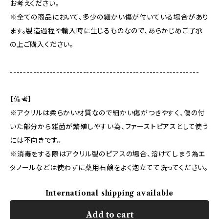
お考えください。
※全ての商品において、多少の細かい傷が付いている場合があり
ます。製造過程や輸入時に生じるものなので、あらかじめご了承
の上ご購入ください。
---------------------------------------------------------
【備考】
※アクリルは柔らかい材質なので細かい傷がつきやすく、傷の付
いた部分から雑菌が繁殖しやすい為、ファーストピアスとして使う
には不向きです。
※消毒をする際はアクリル製のピアスの場合、溶けてしまう為エ
タノールなどは使わずに薬用石鹸をよく泡立てて洗ってください。
International shipping available
Add to cart