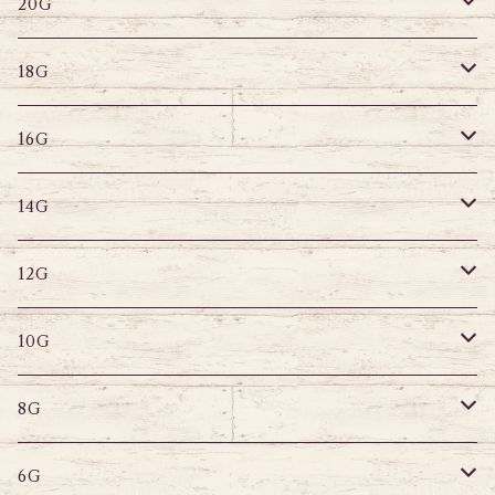
その他
はめ込みタイプ
ポストピアス
20G
18G
リングピアス
キャプティブリング
18G
16G
その他
ラブレット
キャプティブリング
16G
14G
ストレートバーベル
キャプティブリング
14G
12G
デザインバーベル
ラブレット
ストレートバーベル
キャプティブリング
12G
10G
デザインバーベル
バナナバーベル
ラブレット
ストレートバーベル
キャプティブリング
10G
8G
デザインバーベル
鼻ピアス
バナナバーベル
ラブレット
ストレートバーベル
キャプティブリング
8G
6G
へそピアス
バナナバーベル
ラブレット
ストレートバーベル
キャプティブリング
6G