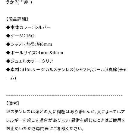
うか？( *´艸｀)
【商品詳細】
◆本体カラー：シルバー
◆ゲージ：16G
◆シャフト内径：約6mm
◆ボールサイズ：4mm＆3mm
◆ジュエルカラー：クリア
◆素材：316Lサージカルステンレス(シャフト/ボール)/真鍮(チャ
ーム)
---------------------------------------------------------
【備考】
※ステンレスは殆どの人に問題はありませんが、人によってはア
レルギーを起こす場合があります。異常を感じたときはご使用を
お止めいただき専門医にご相談ください。