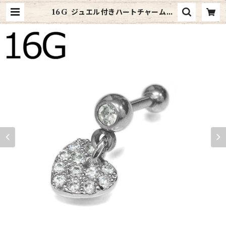
16G ジュエル付きハートチャームバ
ーベル(JA15898-16G-SS) | 4age
s