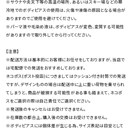
※サウナや炎天下等の高温の場所、あるいはスキー場などの寒
冷地でのボディピアスの使用は、火傷や凍傷の原因となる場合が
ありますのでご使用を避けてください。
※パーマ液や毛染め液は、ボディピアスが変色、変質する可能性
がありますので取り外してから行ってください。
【注意】
※配送方法は基本的にお客様にお任せをしておりますが、当店で
は宅配便での発送をおすすめしております。
ネコポス(ポスト投函)につきましてはクッション付き封筒での発送
ですが、デザインものの場合は配送中に上に重い荷物を乗せられ
てしまうと、商品が破損する可能性がある事も踏まえて、ネコポ
スをご選択の際は自己責任でご選択ください。
※発送後のキャンセルはお受けできません。
※在庫数の都合上、購入後の交換はお受けできません。
※ボディピアスには個体差が生じる為、サイズ表記は目安として