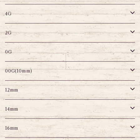
サーキュラー
へそピアス
バナナバーベル
ラブレット
ストレートバーベル
キャプティブリング
4G
スパイラル
サーキュラー
セグメントリング
バナナバーベル
ラブレット
ストレートバーベル
キャプティブリング
2G
変形ピアス
スパイラル
サーキュラーバーベル
セグメントリング
セグメントリング
トンネル
ストレートバーベル
トンネル
0G
セグメントリング
セグメント
パーツ
プラグ
プラグ
プラグ
サーキュラー
プラグ
トンネル
00G(10mm)
ニップルピアス
変形ピアス
パーツ
トンネル
アイレット
トンネル
アイレット
プラグ
トンネル
12mm
スクランパー
ニップルピアス
アイレット
エキスパンダー
プラグ
エキスパンダー
アイレット
プラグ
トンネル
14mm
フェイクプラグ
パーツ
エキスパンダー
パーツ
アイレット
パーツ
エキスパンダー
アイレット
プラグ
トンネル
16mm