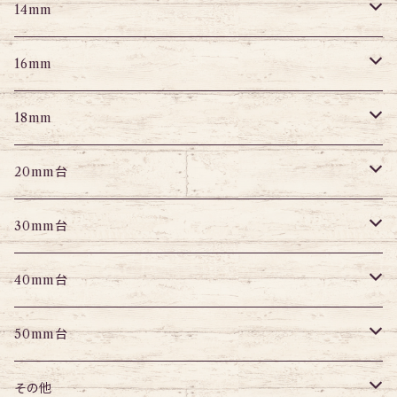
スクランパー
ニップルピアス
アイレット
エキスパンダー
プラグ
エキスパンダー
アイレット
プラグ
トンネル
14mm
フェイクプラグ
パーツ
エキスパンダー
パーツ
アイレット
パーツ
エキスパンダー
アイレット
プラグ
トンネル
16mm
パーツ
パーツ
エキスパンダー
パーツ
エキスパンダー
アイレット
プラグ
トンネル
18mm
パーツ
パーツ
エキスパンダー
アイレット
プラグ
トンネル
20mm台
パーツ
エキスパンダー
アイレット
プラグ
トンネル
30mm台
パーツ
パーツ
アイレット
プラグ
トンネル
40mm台
パーツ
アイレット
プラグ
トンネル
50mm台
チューブ
パーツ
アイレット
プラグ
トンネル
その他