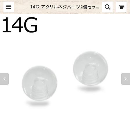
14G アクリルネジパーツ2個セット
(UV-TH-14G-CL-BA) | 4ages