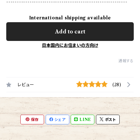
---------------------------------------------------------
International shipping available
Add to cart
日本国内にお住まいの方向け
通報する
レビュー
(28)
保存
シェア
LINE
ポスト