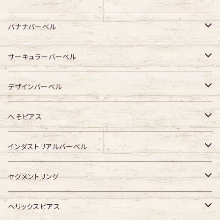
ジュエル有り
ジュエル無し
ジュエル無し
アクリル・その他
サージカルチタン
316Lサージカルステンレス
バナナバーベル
ジュエル有り
ジュエル有り
ジュエル無し
ジュエル無し
アクリル・その他
サージカルチタン
316Lサージカルステンレス
サーキュラーバーベル
ジュエル有り
ジュエル有り
ジュエル無し
ジュエル無し
アクリル・その他
サージカルチタン
316Lサージカルステンレス
デザインバーベル
ジュエル有り
ジュエル有り
ジュエル無し
ジュエル無し
アクリル・その他
サージカルチタン
ジュエル無し
へそピアス
ジュエル有り
ジュエル有り
ジュエル無し
アクリル・その他
ジュエル有り
316Lサージカルステンレス
インダストリアルバーベル
ジュエル有り
ジュエル無し
サージカルチタン
316Lサージカルステンレス
セグメントリング
ジュエル有り
ジュエル無し
ジュエル無し
アクリル
サージカルチタン
316Lサージカルステンレス
ヘリックスピアス