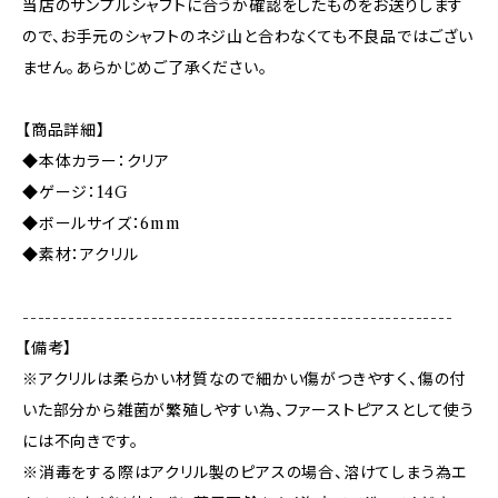
当店のサンプルシャフトに合うか確認をしたものをお送りします
ので、お手元のシャフトのネジ山と合わなくても不良品ではござい
ません。あらかじめご了承ください。
【商品詳細】
◆本体カラー：クリア
◆ゲージ：14G
◆ボールサイズ：6mm
◆素材：アクリル
---------------------------------------------------------
【備考】
※アクリルは柔らかい材質なので細かい傷がつきやすく、傷の付
いた部分から雑菌が繁殖しやすい為、ファーストピアスとして使う
には不向きです。
※消毒をする際はアクリル製のピアスの場合、溶けてしまう為エ