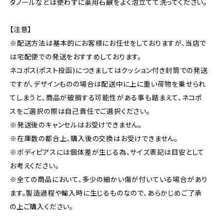
タノールなどは使わずに薬用石鹸をよく泡立てて洗ってください。
【注意】
※配送方法は基本的にお客様にお任せをしておりますが、当店で
は宅配便での発送をおすすめしております。
ネコポス(ポスト投函)につきましてはクッション付き封筒での発送
ですが、デザインものの場合は配送中に上に重い荷物を乗せられ
てしまうと、商品が破損する可能性がある事も踏まえて、ネコポ
スをご選択の際は自己責任でご選択ください。
※発送後のキャンセルはお受けできません。
※在庫数の都合上、購入後の交換はお受けできません。
※ボディピアスには個体差が生じる為、サイズ表記は目安として
お考えください。
※全ての商品において、多少の細かい傷が付いている場合があり
ます。製造過程や輸入時に生じるものなので、あらかじめご了承
の上ご購入ください。