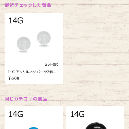
最近チェックした商品
14G アクリルネジパーツ2個セッ
ト(UV-TH-14G-CL-BA)
¥600
同じカテゴリの商品