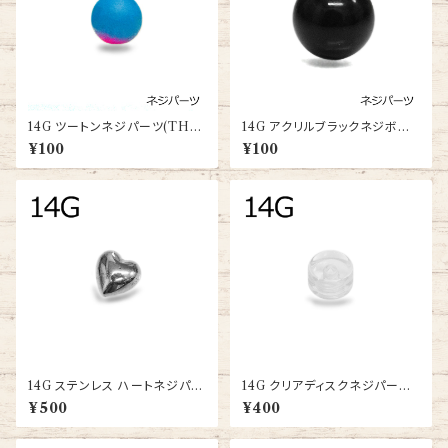
14G ツートンネジパーツ(TH-
14G アクリルブラックネジボー
CO-14G-BA)
ル(XSAB4-14G)
¥100
¥100
14G ステンレス ハートネジパー
14G クリアディスクネジパーツ
ツ(SC24-14G-SS-BA)
(UV-THDS-14G-CL-BA)
¥500
¥400