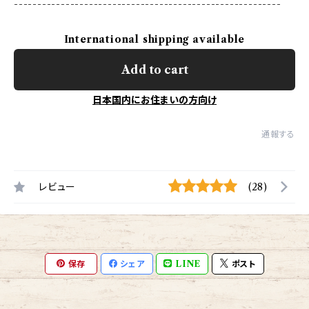
---------------------------------------------------------
International shipping available
Add to cart
日本国内にお住まいの方向け
通報する
レビュー
(28)
保存
シェア
LINE
ポスト