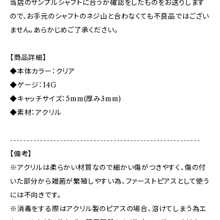
当店のサンプルシャフトに合うか確認をしたものをお送りします
ので、お手元のシャフトのネジ山と合わなくても不良品ではござい
ません。あらかじめご了承ください。
【商品詳細】
◆本体カラー：クリア
◆ゲージ：14G
◆キャッチサイズ：5mm(厚み3mm)
◆素材：アクリル
---------------------------------------------------------
【備考】
※アクリルは柔らかい材質なので細かい傷がつきやすく、傷の付
いた部分から雑菌が繁殖しやすい為、ファーストピアスとして使う
には不向きです。
※消毒をする際はアクリル製のピアスの場合、溶けてしまう為エ