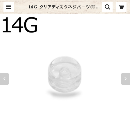
14G クリアディスクネジパーツ(UV-
THDS-14G-CL-BA) | 4ages