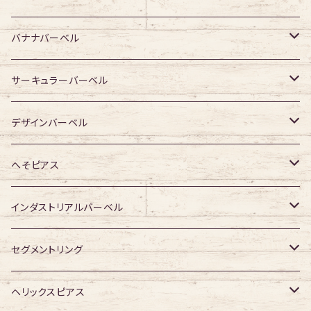
ジュエル有り
ジュエル無し
ジュエル無し
アクリル・その他
サージカルチタン
316Lサージカルステンレス
バナナバーベル
ジュエル有り
ジュエル有り
ジュエル無し
ジュエル無し
アクリル・その他
サージカルチタン
316Lサージカルステンレス
サーキュラーバーベル
ジュエル有り
ジュエル有り
ジュエル無し
ジュエル無し
アクリル・その他
サージカルチタン
316Lサージカルステンレス
デザインバーベル
ジュエル有り
ジュエル有り
ジュエル無し
ジュエル無し
アクリル・その他
サージカルチタン
ジュエル無し
へそピアス
ジュエル有り
ジュエル有り
ジュエル無し
アクリル・その他
ジュエル有り
316Lサージカルステンレス
インダストリアルバーベル
ジュエル有り
ジュエル無し
サージカルチタン
316Lサージカルステンレス
セグメントリング
ジュエル有り
ジュエル無し
ジュエル無し
アクリル
サージカルチタン
316Lサージカルステンレス
ヘリックスピアス