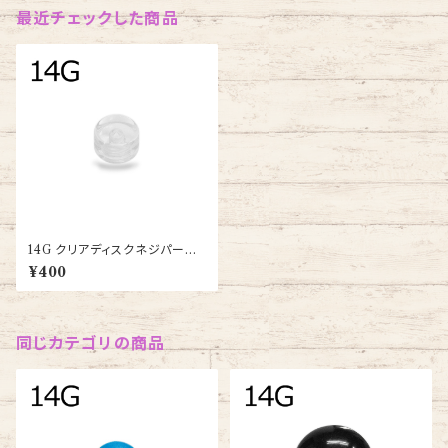
最近チェックした商品
14G クリアディスクネジパーツ
(UV-THDS-14G-CL-BA)
¥400
同じカテゴリの商品