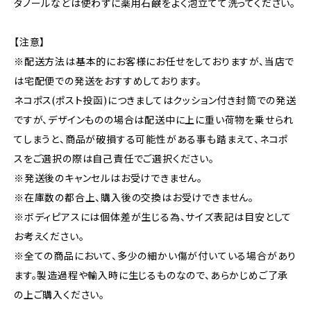
タノールなどは使わずに薬用石鹸をよく泡立てて洗ってください。
【注意】
※配送方法は基本的にお客様にお任せをしておりますが、当店で
は宅配便での発送をおすすめしております。
ネコポス(ポスト投函)につきましてはクッション付き封筒での発送
ですが、デザインものの場合は配送中に上に重い荷物を乗せられ
てしまうと、商品が破損する可能性がある事も踏まえて、ネコポ
スをご選択の際は自己責任でご選択ください。
※発送後のキャンセルはお受けできません。
※在庫数の都合上、購入後の交換はお受けできません。
※ボディピアスには個体差が生じる為、サイズ表記は目安として
お考えください。
※全ての商品において、多少の細かい傷が付いている場合があり
ます。製造過程や輸入時に生じるものなので、あらかじめご了承
の上ご購入ください。