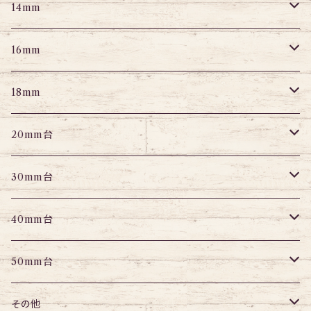
スクランパー
ニップルピアス
アイレット
エキスパンダー
プラグ
エキスパンダー
アイレット
プラグ
トンネル
14mm
フェイクプラグ
パーツ
エキスパンダー
パーツ
アイレット
パーツ
エキスパンダー
アイレット
プラグ
トンネル
16mm
パーツ
パーツ
エキスパンダー
パーツ
エキスパンダー
アイレット
プラグ
トンネル
18mm
パーツ
パーツ
エキスパンダー
アイレット
プラグ
トンネル
20mm台
パーツ
エキスパンダー
アイレット
プラグ
トンネル
30mm台
パーツ
パーツ
アイレット
プラグ
トンネル
40mm台
パーツ
アイレット
プラグ
トンネル
50mm台
チューブ
パーツ
アイレット
プラグ
トンネル
その他