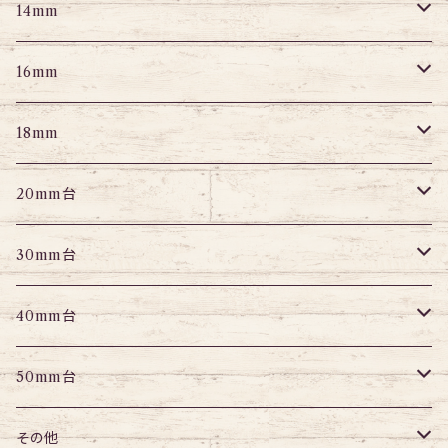
スクランパー
ニップルピアス
アイレット
エキスパンダー
プラグ
エキスパンダー
アイレット
プラグ
トンネル
14mm
フェイクプラグ
パーツ
エキスパンダー
パーツ
アイレット
パーツ
エキスパンダー
アイレット
プラグ
トンネル
16mm
パーツ
パーツ
エキスパンダー
パーツ
エキスパンダー
アイレット
プラグ
トンネル
18mm
パーツ
パーツ
エキスパンダー
アイレット
プラグ
トンネル
20mm台
パーツ
エキスパンダー
アイレット
プラグ
トンネル
30mm台
パーツ
パーツ
アイレット
プラグ
トンネル
40mm台
パーツ
アイレット
プラグ
トンネル
50mm台
チューブ
パーツ
アイレット
プラグ
トンネル
その他