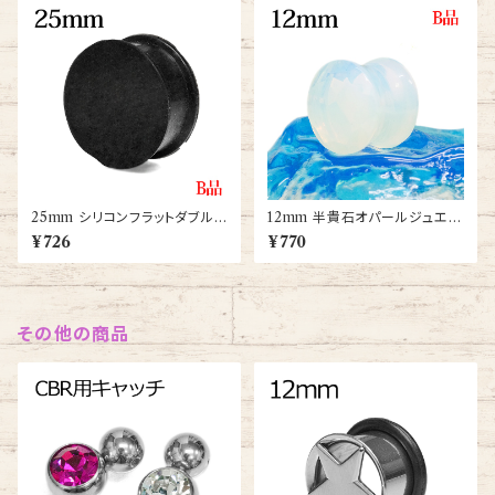
25mm シリコンフラットダブルフ
12mm 半貴石オパールジュエル
レアプラグ(PXSD-25m-BK)
カットダブルフレアプラグ(PST2
¥726
¥770
-04-12m-OP)
その他の商品