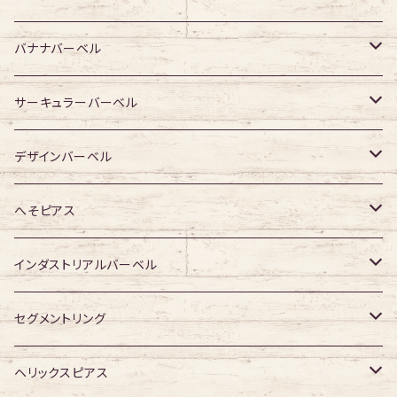
ジュエル有り
ジュエル無し
ジュエル無し
アクリル・その他
サージカルチタン
316Lサージカルステンレス
バナナバーベル
ジュエル有り
ジュエル有り
ジュエル無し
ジュエル無し
アクリル・その他
サージカルチタン
316Lサージカルステンレス
サーキュラーバーベル
ジュエル有り
ジュエル有り
ジュエル無し
ジュエル無し
アクリル・その他
サージカルチタン
316Lサージカルステンレス
デザインバーベル
ジュエル有り
ジュエル有り
ジュエル無し
ジュエル無し
アクリル・その他
サージカルチタン
ジュエル無し
へそピアス
ジュエル有り
ジュエル有り
ジュエル無し
アクリル・その他
ジュエル有り
316Lサージカルステンレス
インダストリアルバーベル
ジュエル有り
ジュエル無し
サージカルチタン
316Lサージカルステンレス
セグメントリング
ジュエル有り
ジュエル無し
ジュエル無し
アクリル
サージカルチタン
316Lサージカルステンレス
ヘリックスピアス