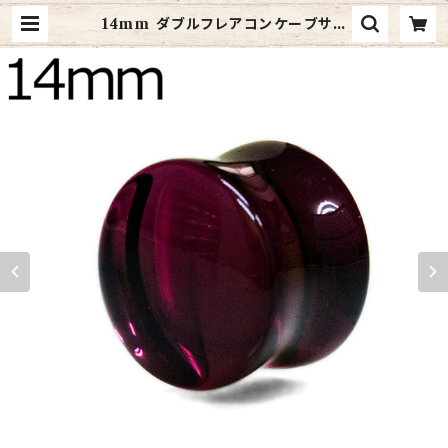
14mm ダブルフレアコンケーブサド
ルガラスプラグ(PGL20-14m) | 4a
ges