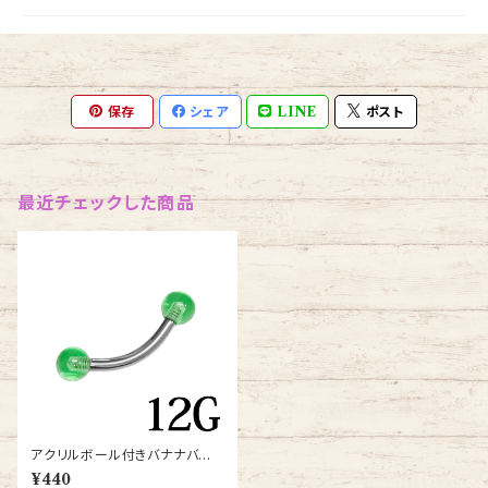
保存
シェア
LINE
ポスト
最近チェックした商品
アクリルボール付きバナナバー
ベル12G(banana-gr-12g)
¥440