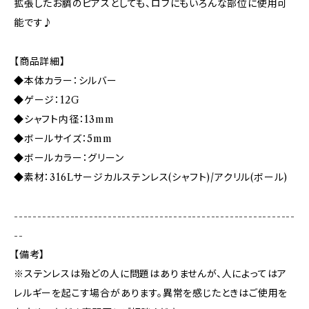
拡張したお臍のピアスとしても、ロブにもいろんな部位に使用可
能です♪
【商品詳細】
◆本体カラー：シルバー
◆ゲージ：12G
◆シャフト内径：13mm
◆ボールサイズ：5mm
◆ボールカラー：グリーン
◆素材：316Lサージカルステンレス(シャフト)/アクリル(ボール)
------------------------------------------------------------
--
【備考】
※ステンレスは殆どの人に問題はありませんが、人によってはア
レルギーを起こす場合があります。異常を感じたときはご使用を