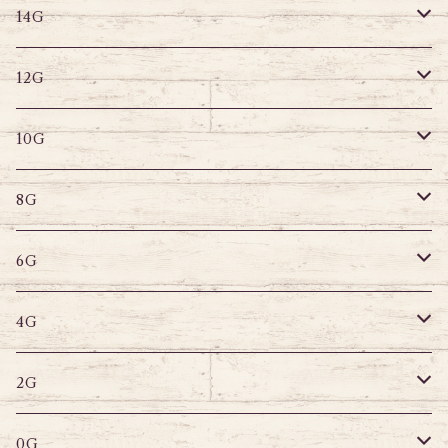
14G
ストレートバーベル
キャプティブリング
14G
12G
デザインバーベル
ラブレット
ストレートバーベル
キャプティブリング
12G
10G
デザインバーベル
バナナバーベル
ラブレット
ストレートバーベル
キャプティブリング
10G
8G
デザインバーベル
鼻ピアス
バナナバーベル
ラブレット
ストレートバーベル
キャプティブリング
8G
6G
へそピアス
バナナバーベル
ラブレット
ストレートバーベル
キャプティブリング
6G
サーキュラー
へそピアス
バナナバーベル
ラブレット
ストレートバーベル
キャプティブリング
4G
スパイラル
サーキュラー
セグメントリング
バナナバーベル
ラブレット
ストレートバーベル
キャプティブリング
2G
変形ピアス
スパイラル
サーキュラーバーベル
セグメントリング
セグメントリング
トンネル
ストレートバーベル
トンネル
0G