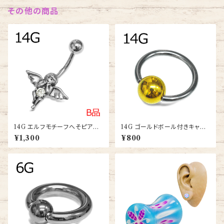
その他の商品
14G エルフモチーフへそピアス
14G ゴールドボール付きキャプ
(ANG-04-14G-SS)
ティブビーズリング(BC-ST001
¥1,300
¥800
-14G-SSGP)