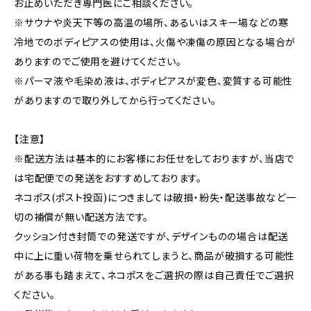
お止めいただき専門医にご相談ください。
※サウナや炎天下等の高温の場所、あるいはスキー場などの寒
冷地でのボディピアスの使用は、火傷や凍傷の原因となる場合が
ありますのでご使用を避けてください。
※パーマ液や毛染め液は、ボディピアスが変色、変質する可能性
がありますので取り外してから行ってください。
【注意】
※配送方法は基本的にお客様にお任せをしておりますが、当店で
は宅配便での発送をおすすめしております。
ネコポス(ポスト投函)につきましては破損・紛失・配送事故など一
切の補償が無い配送方法です。
クッション付き封筒での発送ですが、デザインものの場合は配送
中に上に重い荷物を乗せられてしまうと、商品が破損する可能性
がある事も踏まえて、ネコポスをご選択の際は自己責任でご選択
ください。