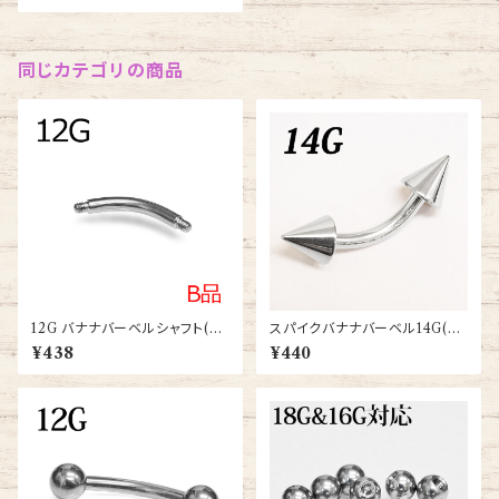
同じカテゴリの商品
12G バナナバーベルシャフト(PI
スパイクバナナバーベル14G(B
NC-12G-SS)
A-SCD004-14G-SS)
¥438
¥440