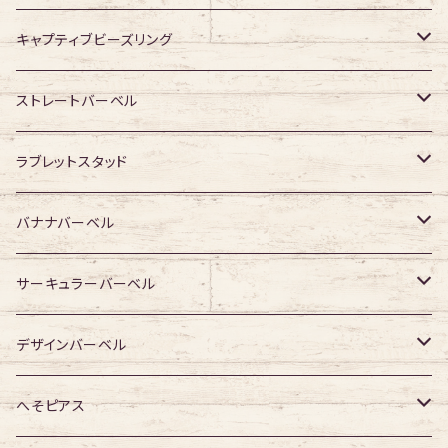
キャプティブビーズリング
316Lサージカルステンレス
ストレートバーベル
ジュエル無し
サージカルチタン
316Lサージカルステンレス
ラブレットスタッド
ジュエル有り
ジュエル無し
ジュエル無し
アクリル・その他
サージカルチタン
316Lサージカルステンレス
バナナバーベル
ジュエル有り
ジュエル有り
ジュエル無し
ジュエル無し
アクリル・その他
サージカルチタン
316Lサージカルステンレス
サーキュラーバーベル
ジュエル有り
ジュエル有り
ジュエル無し
ジュエル無し
アクリル・その他
サージカルチタン
316Lサージカルステンレス
デザインバーベル
ジュエル有り
ジュエル有り
ジュエル無し
ジュエル無し
アクリル・その他
サージカルチタン
ジュエル無し
へそピアス