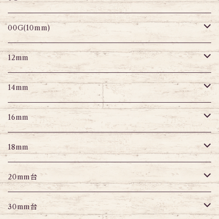
セグメントリング
セグメント
パーツ
プラグ
プラグ
プラグ
サーキュラー
プラグ
トンネル
00G(10mm)
ニップルピアス
変形ピアス
パーツ
トンネル
アイレット
トンネル
アイレット
プラグ
トンネル
12mm
スクランパー
ニップルピアス
アイレット
エキスパンダー
プラグ
エキスパンダー
アイレット
プラグ
トンネル
14mm
フェイクプラグ
パーツ
エキスパンダー
パーツ
アイレット
パーツ
エキスパンダー
アイレット
プラグ
トンネル
16mm
パーツ
パーツ
エキスパンダー
パーツ
エキスパンダー
アイレット
プラグ
トンネル
18mm
パーツ
パーツ
エキスパンダー
アイレット
プラグ
トンネル
20mm台
パーツ
エキスパンダー
アイレット
プラグ
トンネル
30mm台