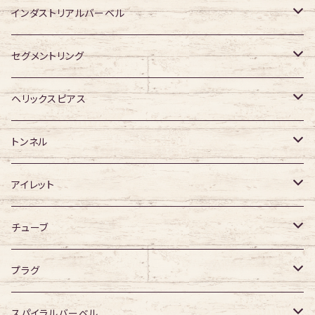
ジュエル有り
ジュエル有り
ジュエル無し
アクリル・その他
ジュエル有り
316Lサージカルステンレス
インダストリアルバーベル
ジュエル有り
ジュエル無し
サージカルチタン
316Lサージカルステンレス
セグメントリング
ジュエル有り
ジュエル無し
ジュエル無し
アクリル
サージカルチタン
316Lサージカルステンレス
ヘリックスピアス
ジュエル有り
ジュエル有り
ジュエル無し
サージカルチタン
ジュエル無し
トンネル
ジュエル有り
アクリル
ジュエル有り
316Lサージカルステンレス
アイレット
デザイン無し
アクリル
シングルフレア
チューブ
デザイン有り
ダブルフレア
デザイン無し
プラグ
デザイン有り
デザイン無し
スパイラルバーベル