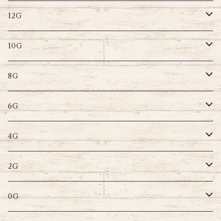
12G
デザインバーベル
ラブレット
ストレートバーベル
キャプティブリング
12G
10G
デザインバーベル
バナナバーベル
ラブレット
ストレートバーベル
キャプティブリング
10G
8G
デザインバーベル
鼻ピアス
バナナバーベル
ラブレット
ストレートバーベル
キャプティブリング
8G
6G
へそピアス
バナナバーベル
ラブレット
ストレートバーベル
キャプティブリング
6G
サーキュラー
へそピアス
バナナバーベル
ラブレット
ストレートバーベル
キャプティブリング
4G
スパイラル
サーキュラー
セグメントリング
バナナバーベル
ラブレット
ストレートバーベル
キャプティブリング
2G
変形ピアス
スパイラル
サーキュラーバーベル
セグメントリング
セグメントリング
トンネル
ストレートバーベル
トンネル
0G