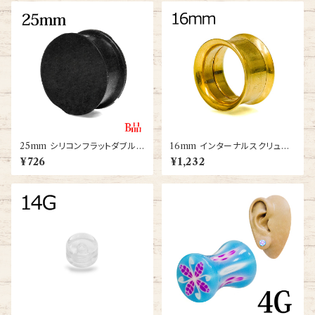
25mm シリコンフラットダブルフ
16mm インターナルスクリュー
レアプラグ(PXSD-25m-BK)
ダブルフレアアイレット(PDFT-
¥726
¥1,232
16m-GP-BA)