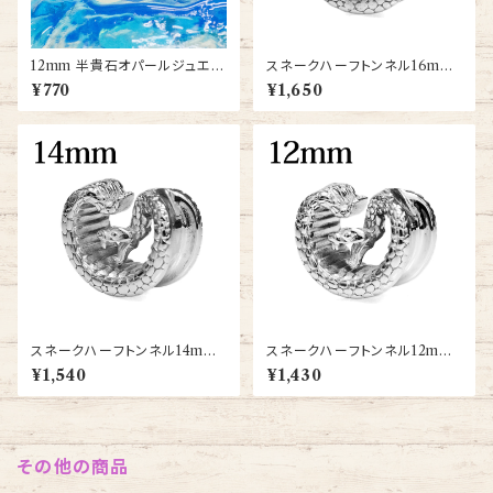
12mm 半貴石オパールジュエル
スネークハーフトンネル16mm
カットダブルフレアプラグ(PST2
(SCHT021-16m-SS)
¥770
¥1,650
-04-12m-OP)
スネークハーフトンネル14mm
スネークハーフトンネル12mm
(SCHT021-14m-SS)
(SCHT021-12m-SS)
¥1,540
¥1,430
その他の商品