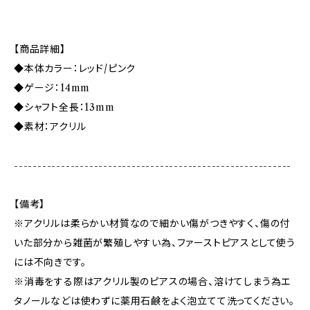
【商品詳細】
◆本体カラー：レッド/ピンク
◆ゲージ：14mm
◆シャフト全長：13mm
◆素材：アクリル
-----------------------------------------------------------
【備考】
※アクリルは柔らかい材質なので細かい傷がつきやすく、傷の付
いた部分から雑菌が繁殖しやすい為、ファーストピアスとして使う
には不向きです。
※消毒をする際はアクリル製のピアスの場合、溶けてしまう為エ
タノールなどは使わずに薬用石鹸をよく泡立てて洗ってください。