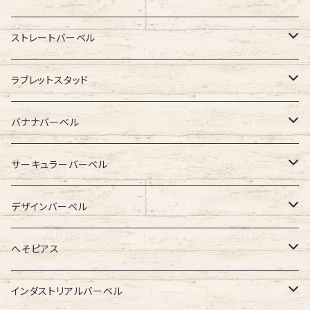
316Lサージカルステンレス
ストレートバーベル
ジュエル無し
サージカルチタン
316Lサージカルステンレス
ラブレットスタッド
ジュエル有り
ジュエル無し
ジュエル無し
アクリル・その他
サージカルチタン
316Lサージカルステンレス
バナナバーベル
ジュエル有り
ジュエル有り
ジュエル無し
ジュエル無し
アクリル・その他
サージカルチタン
316Lサージカルステンレス
サーキュラーバーベル
ジュエル有り
ジュエル有り
ジュエル無し
ジュエル無し
アクリル・その他
サージカルチタン
316Lサージカルステンレス
デザインバーベル
ジュエル有り
ジュエル有り
ジュエル無し
ジュエル無し
アクリル・その他
サージカルチタン
ジュエル無し
へそピアス
ジュエル有り
ジュエル有り
ジュエル無し
アクリル・その他
ジュエル有り
316Lサージカルステンレス
インダストリアルバーベル