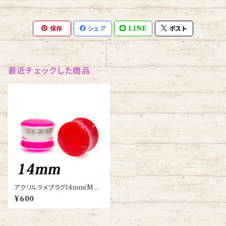
保存
シェア
LINE
ポスト
最近チェックした商品
アクリルラメプラグ14mm(MBB
14-045-14M)
¥600