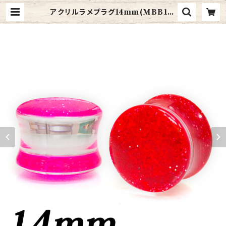
アクリルラメプラグ14mm(MBB14-
045-14M) | 4ages