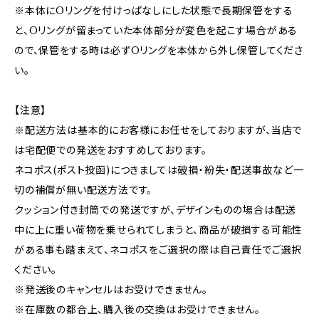
※本体にOリングを付けっぱなしにした状態で長期保管をする
と、Oリングが留まっていた本体部分が変色を起こす場合がある
ので、保管をする時は必ずOリングを本体から外し保管してくださ
い。
【注意】
※配送方法は基本的にお客様にお任せをしておりますが、当店で
は宅配便での発送をおすすめしております。
ネコポス(ポスト投函)につきましては破損・紛失・配送事故など一
切の補償が無い配送方法です。
クッション付き封筒での発送ですが、デザインものの場合は配送
中に上に重い荷物を乗せられてしまうと、商品が破損する可能性
がある事も踏まえて、ネコポスをご選択の際は自己責任でご選択
ください。
※発送後のキャンセルはお受けできません。
※在庫数の都合上、購入後の交換はお受けできません。