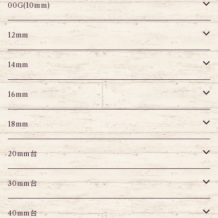
セグメントリング
セグメント
パーツ
プラグ
プラグ
プラグ
サーキュラー
プラグ
トンネル
00G(10mm)
ニップルピアス
変形ピアス
パーツ
トンネル
アイレット
トンネル
アイレット
プラグ
トンネル
12mm
スクランパー
ニップルピアス
アイレット
エキスパンダー
プラグ
エキスパンダー
アイレット
プラグ
トンネル
14mm
フェイクプラグ
パーツ
エキスパンダー
パーツ
アイレット
パーツ
エキスパンダー
アイレット
プラグ
トンネル
16mm
パーツ
パーツ
エキスパンダー
パーツ
エキスパンダー
アイレット
プラグ
トンネル
18mm
パーツ
パーツ
エキスパンダー
アイレット
プラグ
トンネル
20mm台
パーツ
エキスパンダー
アイレット
プラグ
トンネル
30mm台
パーツ
パーツ
アイレット
プラグ
トンネル
40mm台