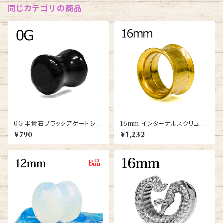
同じカテゴリの商品
0G 半貴石ブラックアゲートジュ
16mm インターナルスクリュー
エルカットダブルフレアプラグ(P
ダブルフレアアイレット(PDFT-
¥790
¥1,232
ST2-02-0G-BKA)
16m-GP-BA)