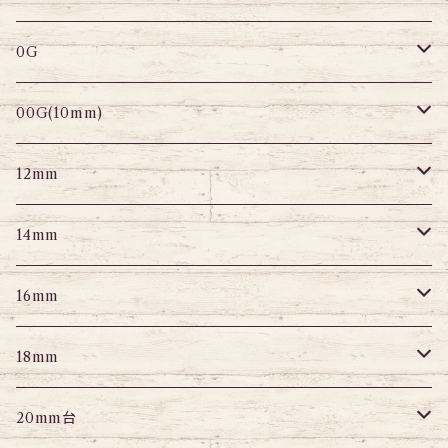
変形ピアス
スパイラル
サーキュラーバーベル
セグメントリング
セグメントリング
トンネル
ストレートバーベル
トンネル
0G
セグメントリング
セグメント
パーツ
プラグ
プラグ
プラグ
サーキュラー
プラグ
トンネル
00G(10mm)
ニップルピアス
変形ピアス
パーツ
トンネル
アイレット
トンネル
アイレット
プラグ
トンネル
12mm
スクランパー
ニップルピアス
アイレット
エキスパンダー
プラグ
エキスパンダー
アイレット
プラグ
トンネル
14mm
フェイクプラグ
パーツ
エキスパンダー
パーツ
アイレット
パーツ
エキスパンダー
アイレット
プラグ
トンネル
16mm
パーツ
パーツ
エキスパンダー
パーツ
エキスパンダー
アイレット
プラグ
トンネル
18mm
パーツ
パーツ
エキスパンダー
アイレット
プラグ
トンネル
20mm台