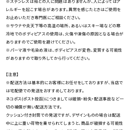
※ステンレスは殆どの人に問題はありませんが、人によってはア
レルギーを起こす場合があります。異常を感じたときはご使用を
お止めいただき専門医にご相談ください。
※サウナや炎天下等の高温の場所、あるいはスキー場などの寒
冷地でのボディピアスの使用は、火傷や凍傷の原因となる場合が
ありますのでご使用を避けてください。
※パーマ液や毛染め液は、ボディピアスが変色、変質する可能性
がありますので取り外してから行ってください。
【注意】
※配送方法は基本的にお客様にお任せをしておりますが、当店で
は宅配便での発送をおすすめしております。
ネコポス(ポスト投函)につきましては破損・紛失・配送事故など一
切の補償が無い配送方法です。
クッション付き封筒での発送ですが、デザインものの場合は配送
中に上に重い荷物を乗せられてしまうと、商品が破損する可能性