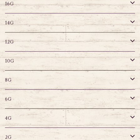
その他
ラブレット
キャプティブリング
16G
14G
ストレートバーベル
キャプティブリング
14G
12G
デザインバーベル
ラブレット
ストレートバーベル
キャプティブリング
12G
10G
デザインバーベル
バナナバーベル
ラブレット
ストレートバーベル
キャプティブリング
10G
8G
デザインバーベル
鼻ピアス
バナナバーベル
ラブレット
ストレートバーベル
キャプティブリング
8G
6G
へそピアス
バナナバーベル
ラブレット
ストレートバーベル
キャプティブリング
6G
サーキュラー
へそピアス
バナナバーベル
ラブレット
ストレートバーベル
キャプティブリング
4G
スパイラル
サーキュラー
セグメントリング
バナナバーベル
ラブレット
ストレートバーベル
キャプティブリング
2G