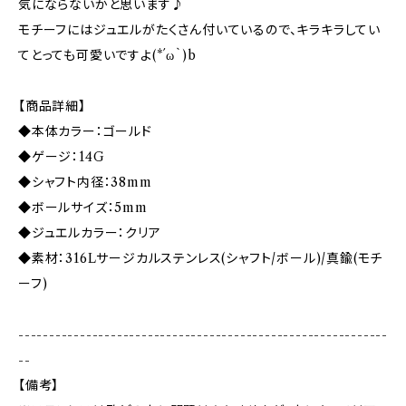
気にならないかと思います♪
モチーフにはジュエルがたくさん付いているので、キラキラしてい
てとっても可愛いですよ(*´ω｀)b
【商品詳細】
◆本体カラー：ゴールド
◆ゲージ：14G
◆シャフト内径：38mm
◆ボールサイズ：5mm
◆ジュエルカラー：クリア
◆素材：316Lサージカルステンレス(シャフト/ボール)/真鍮(モチ
ーフ)
------------------------------------------------------------
--
【備考】