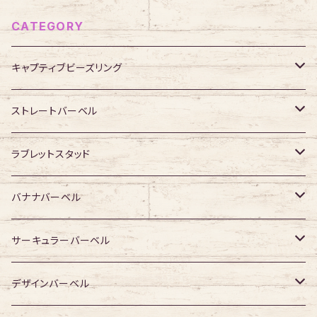
CATEGORY
キャプティブビーズリング
316Lサージカルステンレス
ストレートバーベル
ジュエル無し
サージカルチタン
316Lサージカルステンレス
ラブレットスタッド
ジュエル有り
ジュエル無し
ジュエル無し
アクリル・その他
サージカルチタン
316Lサージカルステンレス
バナナバーベル
ジュエル有り
ジュエル有り
ジュエル無し
ジュエル無し
アクリル・その他
サージカルチタン
316Lサージカルステンレス
サーキュラーバーベル
ジュエル有り
ジュエル有り
ジュエル無し
ジュエル無し
アクリル・その他
サージカルチタン
316Lサージカルステンレス
デザインバーベル