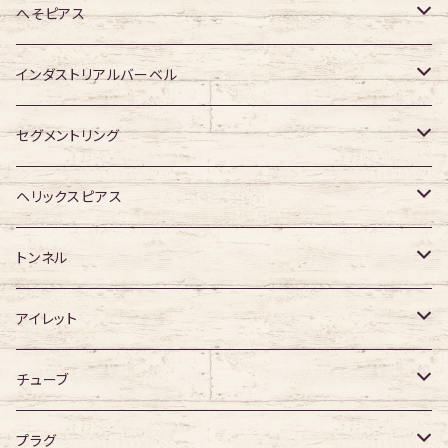
ジュエル有り
ジュエル有り
ジュエル無し
ジュエル無し
アクリル・その他
サージカルチタン
ジュエル無し
へそピアス
ジュエル有り
ジュエル有り
ジュエル無し
アクリル・その他
ジュエル有り
316Lサージカルステンレス
インダストリアルバーベル
ジュエル有り
ジュエル無し
サージカルチタン
316Lサージカルステンレス
セグメントリング
ジュエル有り
ジュエル無し
ジュエル無し
アクリル
サージカルチタン
316Lサージカルステンレス
ヘリックスピアス
ジュエル有り
ジュエル有り
ジュエル無し
サージカルチタン
ジュエル無し
トンネル
ジュエル有り
アクリル
ジュエル有り
316Lサージカルステンレス
アイレット
デザイン無し
アクリル
シングルフレア
チューブ
デザイン有り
ダブルフレア
デザイン無し
プラグ