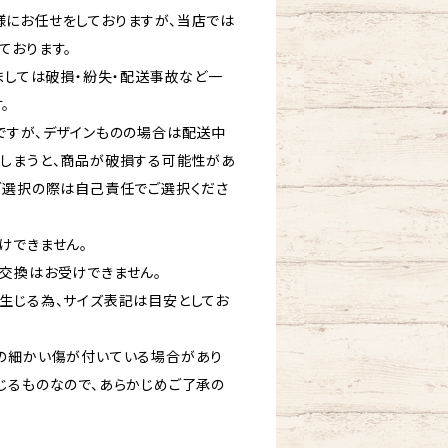
にお任せをしておりますが、当店では
ております。
ましては破損・紛失・配送事故など一
。
ですが、デザインものの場合は配送中
しまうと、商品が破損する可能性があ
ご選択の際は自己責任でご選択くださ
けできません。
交換はお受けできません。
生じる為、サイズ表記は目安としてお
の細かい傷が付いている場合があり
じるものなので、あらかじめご了承の