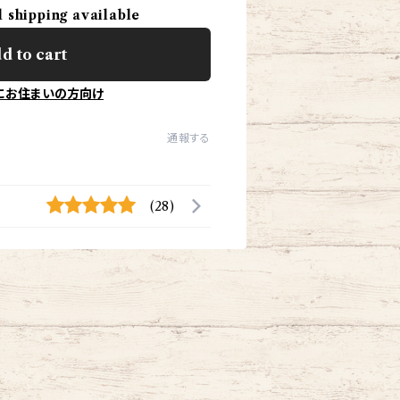
l shipping available
d to cart
にお住まいの方向け
通報する
(28)