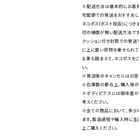
※配送方法は基本的にお客様
宅配便での発送をおすすめし
ネコポス(ポスト投函)につき
切の補償が無い配送方法です
クッション付き封筒での発送
に上に重い荷物を乗せられて
る事も踏まえて、ネコポスを
い。
※発送後のキャンセルはお受
※在庫数の都合上、購入後の
※ボディピアスには個体差が
考えください。
※全ての商品において、多少
ます。製造過程や輸入時に生
上ご購入ください。