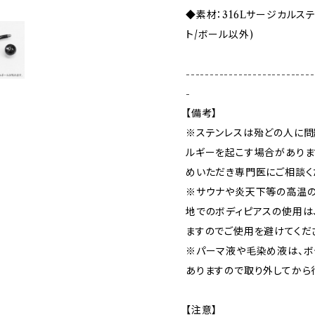
◆素材：316Lサージカルステ
ト/ボール以外)
---------------------------
-
【備考】
※ステンレスは殆どの人に問
ルギーを起こす場合がありま
めいただき専門医にご相談く
※サウナや炎天下等の高温の
地でのボディピアスの使用は
ますのでご使用を避けてくだ
※パーマ液や毛染め液は、ボ
ありますので取り外してから
【注意】