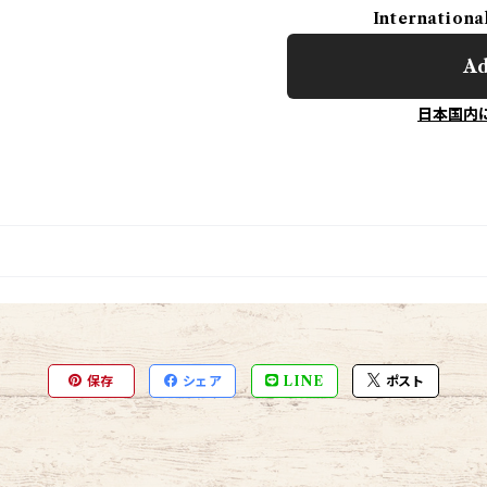
Internationa
Ad
日本国内
保存
シェア
LINE
ポスト