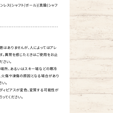
ンレス(シャフト/ボール)/真鍮(シャフ
----------------------------------
題はありませんが、人によってはアレ
す。異常を感じたときはご使用をお止
ださい。
場所、あるいはスキー場などの寒冷
、火傷や凍傷の原因となる場合があり
さい。
ディピアスが変色、変質する可能性が
行ってください。