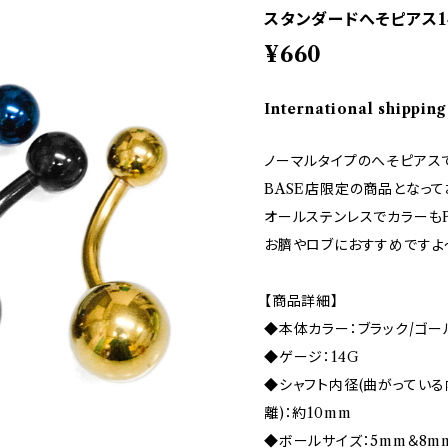
スタンダードへそピアス14
¥660
International shipping
ノーマルタイプのへそピアス
BASE店限定の商品となっており
オールステンレスでカラーも
お臍やロブにおすすめですよ
【商品詳細】
◆本体カラー：ブラック/ゴー
◆ゲージ：14G
◆シャフト内径(曲がってい
離)：約10mm
◆ボールサイズ：5mm＆8m