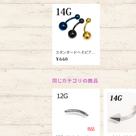
スタンダードへそピアス
14G(BNTG-14G)
¥660
同じカテゴリの商品