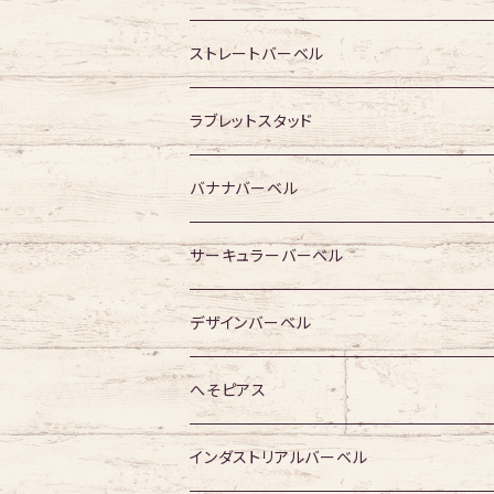
316Lサージカルステンレス
ストレートバーベル
ジュエル無し
サージカルチタン
316Lサージカルステンレス
ラブレットスタッド
ジュエル有り
ジュエル無し
ジュエル無し
アクリル・その他
サージカルチタン
316Lサージカルステンレス
バナナバーベル
ジュエル有り
ジュエル有り
ジュエル無し
ジュエル無し
アクリル・その他
サージカルチタン
316Lサージカルステンレス
サーキュラーバーベル
ジュエル有り
ジュエル有り
ジュエル無し
ジュエル無し
アクリル・その他
サージカルチタン
316Lサージカルステンレス
デザインバーベル
ジュエル有り
ジュエル有り
ジュエル無し
ジュエル無し
アクリル・その他
サージカルチタン
ジュエル無し
へそピアス
ジュエル有り
ジュエル有り
ジュエル無し
アクリル・その他
ジュエル有り
316Lサージカルステンレス
インダストリアルバーベル