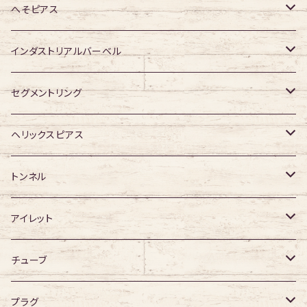
ジュエル有り
ジュエル有り
ジュエル無し
ジュエル無し
アクリル・その他
サージカルチタン
ジュエル無し
へそピアス
ジュエル有り
ジュエル有り
ジュエル無し
アクリル・その他
ジュエル有り
316Lサージカルステンレス
インダストリアルバーベル
ジュエル有り
ジュエル無し
サージカルチタン
316Lサージカルステンレス
セグメントリング
ジュエル有り
ジュエル無し
ジュエル無し
アクリル
サージカルチタン
316Lサージカルステンレス
ヘリックスピアス
ジュエル有り
ジュエル有り
ジュエル無し
サージカルチタン
ジュエル無し
トンネル
ジュエル有り
アクリル
ジュエル有り
316Lサージカルステンレス
アイレット
デザイン無し
アクリル
シングルフレア
チューブ
デザイン有り
ダブルフレア
デザイン無し
プラグ