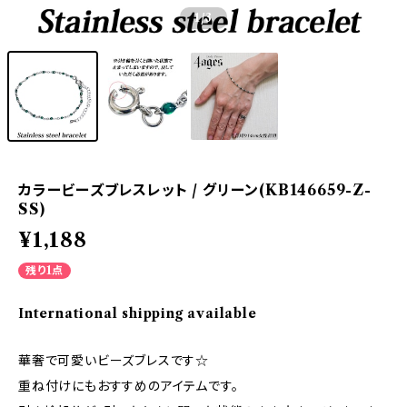
1
/3
カラービーズブレスレット / グリーン(KB146659-Z-
SS)
¥1,188
残り1点
International shipping available
華奢で可愛いビーズブレスです☆
重ね付けにもおすすめのアイテムです。