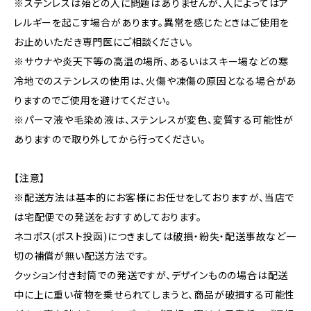
※ステンレスは殆どの人に問題はありませんが、人によってはア
レルギーを起こす場合があります。異常を感じたときはご使用を
お止めいただき専門医にご相談ください。
※サウナや炎天下等の高温の場所、あるいはスキー場などの寒
冷地でのステンレスの使用は、火傷や凍傷の原因となる場合があ
りますのでご使用を避けてください。
※パーマ液や毛染め液は、ステンレスが変色、変質する可能性が
ありますので取り外してから行ってください。
【注意】
※配送方法は基本的にお客様にお任せをしておりますが、当店で
は宅配便での発送をおすすめしております。
ネコポス(ポスト投函)につきましては破損・紛失・配送事故など一
切の補償が無い配送方法です。
クッション付き封筒での発送ですが、デザインものの場合は配送
中に上に重い荷物を乗せられてしまうと、商品が破損する可能性