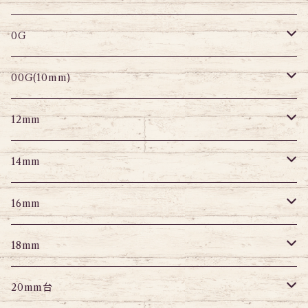
変形ピアス
スパイラル
サーキュラーバーベル
セグメントリング
セグメントリング
トンネル
ストレートバーベル
トンネル
0G
セグメントリング
セグメント
パーツ
プラグ
プラグ
プラグ
サーキュラー
プラグ
トンネル
00G(10mm)
ニップルピアス
変形ピアス
パーツ
トンネル
アイレット
トンネル
アイレット
プラグ
トンネル
12mm
スクランパー
ニップルピアス
アイレット
エキスパンダー
プラグ
エキスパンダー
アイレット
プラグ
トンネル
14mm
フェイクプラグ
パーツ
エキスパンダー
パーツ
アイレット
パーツ
エキスパンダー
アイレット
プラグ
トンネル
16mm
パーツ
パーツ
エキスパンダー
パーツ
エキスパンダー
アイレット
プラグ
トンネル
18mm
パーツ
パーツ
エキスパンダー
アイレット
プラグ
トンネル
20mm台