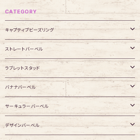
CATEGORY
キャプティブビーズリング
316Lサージカルステンレス
ストレートバーベル
ジュエル無し
サージカルチタン
316Lサージカルステンレス
ラブレットスタッド
ジュエル有り
ジュエル無し
ジュエル無し
アクリル・その他
サージカルチタン
316Lサージカルステンレス
バナナバーベル
ジュエル有り
ジュエル有り
ジュエル無し
ジュエル無し
アクリル・その他
サージカルチタン
316Lサージカルステンレス
サーキュラーバーベル
ジュエル有り
ジュエル有り
ジュエル無し
ジュエル無し
アクリル・その他
サージカルチタン
316Lサージカルステンレス
デザインバーベル