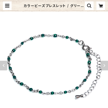
カラービーズブレスレット / グリーン
(KB146659-Z-SS) | 4ages