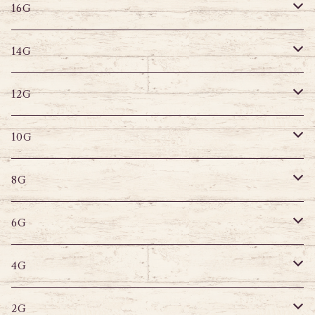
その他
ラブレット
キャプティブリング
16G
14G
ストレートバーベル
キャプティブリング
14G
12G
デザインバーベル
ラブレット
ストレートバーベル
キャプティブリング
12G
10G
デザインバーベル
バナナバーベル
ラブレット
ストレートバーベル
キャプティブリング
10G
8G
デザインバーベル
鼻ピアス
バナナバーベル
ラブレット
ストレートバーベル
キャプティブリング
8G
6G
へそピアス
バナナバーベル
ラブレット
ストレートバーベル
キャプティブリング
6G
サーキュラー
へそピアス
バナナバーベル
ラブレット
ストレートバーベル
キャプティブリング
4G
スパイラル
サーキュラー
セグメントリング
バナナバーベル
ラブレット
ストレートバーベル
キャプティブリング
2G