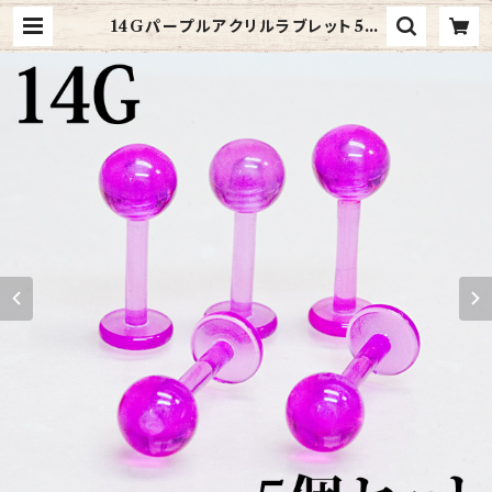
14Gパープルアクリルラブレット5個
セット(UV-LB001) | 4ages