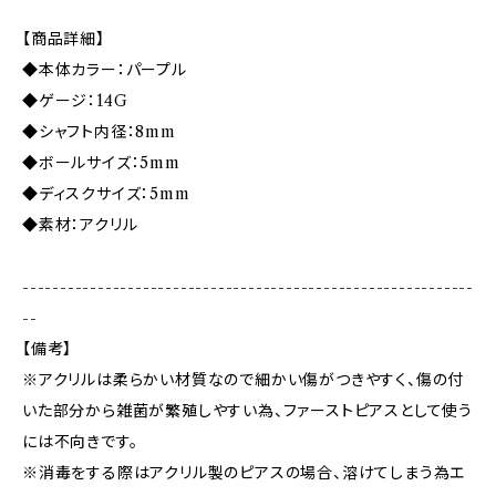
【商品詳細】
◆本体カラー：パープル
◆ゲージ：14G
◆シャフト内径：8mm
◆ボールサイズ：5mm
◆ディスクサイズ：5mm
◆素材：アクリル
------------------------------------------------------------
--
【備考】
※アクリルは柔らかい材質なので細かい傷がつきやすく、傷の付
いた部分から雑菌が繁殖しやすい為、ファーストピアスとして使う
には不向きです。
※消毒をする際はアクリル製のピアスの場合、溶けてしまう為エ