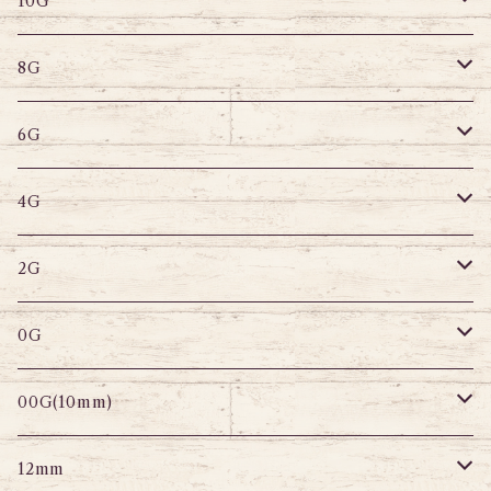
バナナバーベル
ラブレット
ストレートバーベル
キャプティブリング
10G
8G
デザインバーベル
鼻ピアス
バナナバーベル
ラブレット
ストレートバーベル
キャプティブリング
8G
6G
へそピアス
バナナバーベル
ラブレット
ストレートバーベル
キャプティブリング
6G
サーキュラー
へそピアス
バナナバーベル
ラブレット
ストレートバーベル
キャプティブリング
4G
スパイラル
サーキュラー
セグメントリング
バナナバーベル
ラブレット
ストレートバーベル
キャプティブリング
2G
変形ピアス
スパイラル
サーキュラーバーベル
セグメントリング
セグメントリング
トンネル
ストレートバーベル
トンネル
0G
セグメントリング
セグメント
パーツ
プラグ
プラグ
プラグ
サーキュラー
プラグ
トンネル
00G(10mm)
ニップルピアス
変形ピアス
パーツ
トンネル
アイレット
トンネル
アイレット
プラグ
トンネル
12mm