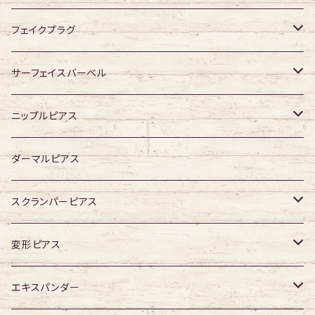
ジュエル有り
ジュエル無し
ジュエル有り
ジュエル無し
フェイクプラグ
ジュエル有り
ジュエル有り
ジュエル無し
サーフェイスバーベル
ジュエル有り
ジュエル無し
ニップルピアス
ジュエル有り
ジュエル無し
ダーマルピアス
ジュエル有り
スクランパーピアス
16G
変形ピアス
14G
ジュエル無し
エキスパンダー