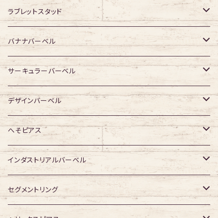
ジュエル無し
サージカルチタン
316Lサージカルステンレス
ラブレットスタッド
ジュエル有り
ジュエル無し
ジュエル無し
アクリル・その他
サージカルチタン
316Lサージカルステンレス
バナナバーベル
ジュエル有り
ジュエル有り
ジュエル無し
ジュエル無し
アクリル・その他
サージカルチタン
316Lサージカルステンレス
サーキュラーバーベル
ジュエル有り
ジュエル有り
ジュエル無し
ジュエル無し
アクリル・その他
サージカルチタン
316Lサージカルステンレス
デザインバーベル
ジュエル有り
ジュエル有り
ジュエル無し
ジュエル無し
アクリル・その他
サージカルチタン
ジュエル無し
へそピアス
ジュエル有り
ジュエル有り
ジュエル無し
アクリル・その他
ジュエル有り
316Lサージカルステンレス
インダストリアルバーベル
ジュエル有り
ジュエル無し
サージカルチタン
316Lサージカルステンレス
セグメントリング
ジュエル有り
ジュエル無し
ジュエル無し