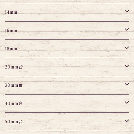
スクランパー
ニップルピアス
アイレット
エキスパンダー
プラグ
エキスパンダー
アイレット
プラグ
トンネル
14mm
フェイクプラグ
パーツ
エキスパンダー
パーツ
アイレット
パーツ
エキスパンダー
アイレット
プラグ
トンネル
16mm
パーツ
パーツ
エキスパンダー
パーツ
エキスパンダー
アイレット
プラグ
トンネル
18mm
パーツ
パーツ
エキスパンダー
アイレット
プラグ
トンネル
20mm台
パーツ
エキスパンダー
アイレット
プラグ
トンネル
30mm台
パーツ
パーツ
アイレット
プラグ
トンネル
40mm台
パーツ
アイレット
プラグ
トンネル
50mm台