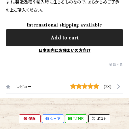
ます。製造過程や輸入時に生じるものなので、あらかじめご了承
の上ご購入ください。
International shipping available
Add to cart
日本国内にお住まいの方向け
通報する
レビュー
(28)
保存
シェア
LINE
ポスト