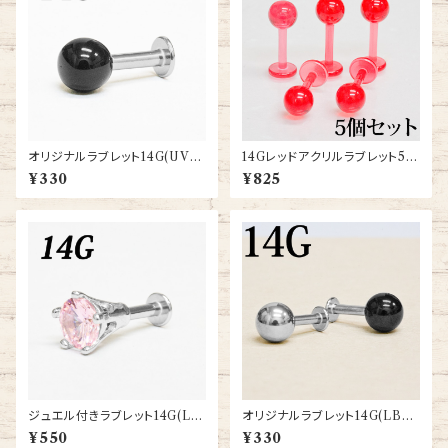
オリジナルラブレット14G(UV-L
14Gレッドアクリルラブレット5個
B-ORI-14G-SS)
セット(UV-LB001)
¥330
¥825
ジュエル付きラブレット14G(LB
オリジナルラブレット14G(LB-S
-DCZ-14G-SS)
T-ORI-14G-SS)
¥550
¥330