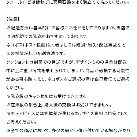
タノールなどは使わずに薬用石鹸をよく泡立てて洗ってください。
【注意】
※配送方法は基本的にお客様にお任せをしておりますが、当店で
は宅配便での発送をおすすめしております。
ネコポス(ポスト投函)につきましては破損・紛失・配送事故など一
切の補償が無い配送方法です。
クッション付き封筒での発送ですが、デザインものの場合は配送
中に上に重い荷物を乗せられてしまうと、商品が破損する可能性
がある事も踏まえて、ネコポスをご選択の際は自己責任でご選択
ください。
※発送後のキャンセルはお受けできません。
※在庫数の都合上、購入後の交換はお受けできません。
※ボディピアスには個体差が生じる為、サイズ表記は目安として
お考えください。
※全ての商品において、多少の細かい傷が付いている場合があり