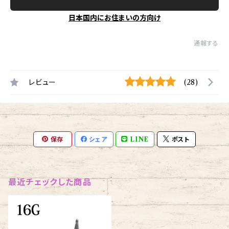
日本国内にお住まいの方向け
通報する
レビュー
(28)
保存
シェア
LINE
ポスト
最近チェックした商品