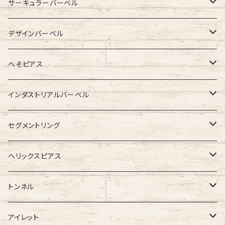
ジュエル無し
ジュエル無し
アクリル・その他
サージカルチタン
316Lサージカルステンレス
サーキュラーバーベル
ジュエル有り
ジュエル有り
ジュエル無し
ジュエル無し
アクリル・その他
サージカルチタン
316Lサージカルステンレス
デザインバーベル
ジュエル有り
ジュエル有り
ジュエル無し
ジュエル無し
アクリル・その他
サージカルチタン
ジュエル無し
へそピアス
ジュエル有り
ジュエル有り
ジュエル無し
アクリル・その他
ジュエル有り
316Lサージカルステンレス
インダストリアルバーベル
ジュエル有り
ジュエル無し
サージカルチタン
316Lサージカルステンレス
セグメントリング
ジュエル有り
ジュエル無し
ジュエル無し
アクリル
サージカルチタン
316Lサージカルステンレス
ヘリックスピアス
ジュエル有り
ジュエル有り
ジュエル無し
サージカルチタン
ジュエル無し
トンネル
ジュエル有り
アクリル
ジュエル有り
316Lサージカルステンレス
アイレット