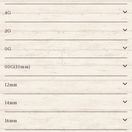
サーキュラー
へそピアス
バナナバーベル
ラブレット
ストレートバーベル
キャプティブリング
4G
スパイラル
サーキュラー
セグメントリング
バナナバーベル
ラブレット
ストレートバーベル
キャプティブリング
2G
変形ピアス
スパイラル
サーキュラーバーベル
セグメントリング
セグメントリング
トンネル
ストレートバーベル
トンネル
0G
セグメントリング
セグメント
パーツ
プラグ
プラグ
プラグ
サーキュラー
プラグ
トンネル
00G(10mm)
ニップルピアス
変形ピアス
パーツ
トンネル
アイレット
トンネル
アイレット
プラグ
トンネル
12mm
スクランパー
ニップルピアス
アイレット
エキスパンダー
プラグ
エキスパンダー
アイレット
プラグ
トンネル
14mm
フェイクプラグ
パーツ
エキスパンダー
パーツ
アイレット
パーツ
エキスパンダー
アイレット
プラグ
トンネル
16mm