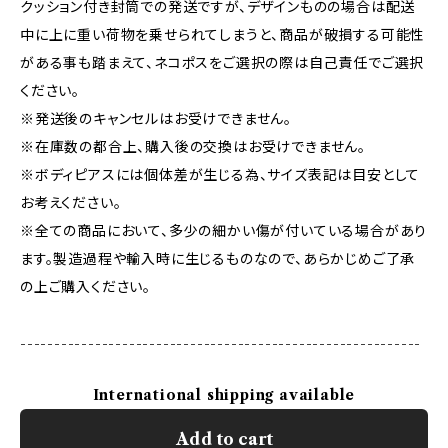
クッション付き封筒での発送ですが、デザインものの場合は配送
中に上に重い荷物を乗せられてしまうと、商品が破損する可能性
がある事も踏まえて、ネコポスをご選択の際は自己責任でご選択
ください。
※発送後のキャンセルはお受けできません。
※在庫数の都合上、購入後の交換はお受けできません。
※ボディピアスには個体差が生じる為、サイズ表記は目安として
お考えください。
※全ての商品において、多少の細かい傷が付いている場合があり
ます。製造過程や輸入時に生じるものなので、あらかじめご了承
の上ご購入ください。
-----------------------------------------------------------
International shipping available
Add to cart