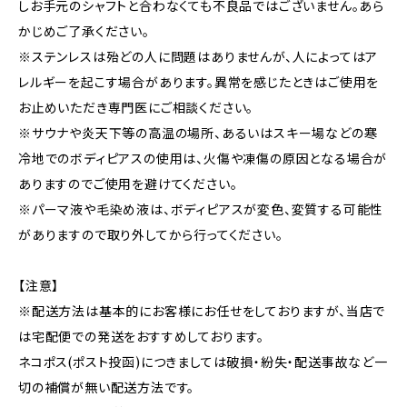
しお手元のシャフトと合わなくても不良品ではございません。あら
かじめご了承ください。
※ステンレスは殆どの人に問題はありませんが、人によってはア
レルギーを起こす場合があります。異常を感じたときはご使用を
お止めいただき専門医にご相談ください。
※サウナや炎天下等の高温の場所、あるいはスキー場などの寒
冷地でのボディピアスの使用は、火傷や凍傷の原因となる場合が
ありますのでご使用を避けてください。
※パーマ液や毛染め液は、ボディピアスが変色、変質する可能性
がありますので取り外してから行ってください。
【注意】
※配送方法は基本的にお客様にお任せをしておりますが、当店で
は宅配便での発送をおすすめしております。
ネコポス(ポスト投函)につきましては破損・紛失・配送事故など一
切の補償が無い配送方法です。