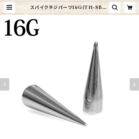
スパイクネジパーツ16G(TH-SB00
4-SPIKE-16G-SS) | 4ages