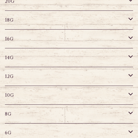
その他
はめ込みタイプ
ポストピアス
20G
18G
リングピアス
キャプティブリング
18G
16G
その他
ラブレット
キャプティブリング
16G
14G
ストレートバーベル
キャプティブリング
14G
12G
デザインバーベル
ラブレット
ストレートバーベル
キャプティブリング
12G
10G
デザインバーベル
バナナバーベル
ラブレット
ストレートバーベル
キャプティブリング
10G
8G
デザインバーベル
鼻ピアス
バナナバーベル
ラブレット
ストレートバーベル
キャプティブリング
8G
6G
へそピアス
バナナバーベル
ラブレット
ストレートバーベル
キャプティブリング
6G