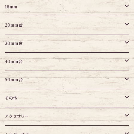
パーツ
パーツ
エキスパンダー
パーツ
エキスパンダー
アイレット
プラグ
トンネル
18mm
パーツ
パーツ
エキスパンダー
アイレット
プラグ
トンネル
20mm台
パーツ
エキスパンダー
アイレット
プラグ
トンネル
30mm台
パーツ
パーツ
アイレット
プラグ
トンネル
40mm台
パーツ
アイレット
プラグ
トンネル
50mm台
チューブ
パーツ
アイレット
プラグ
トンネル
その他
パーツ
アイレット
プラグ
ボディピアス・ピアス以外
アクセサリー