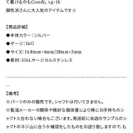
て着けるのもGood(。ゝд・)b
個性派さんに大人気のアイテムです☆
【商品詳細】
◆本体カラー：シルバー
◆ゲージ：16G
◆サイズ：14.8mm×4mm/18mm×5mm
◆素材：316Lサージカルステンレス
------------------------------------------------------------
--
【備考】
※パーツのみの販売です。シャフトは付いてきません。
※製造メーカーの関係や微妙な個体差により稀にお手持ちのシ
ャフトと合わない場合もございます。発送前に当店のサンプルのシ
ャフトのネジ山に合うか確認をしたものをお送り致しますので、も