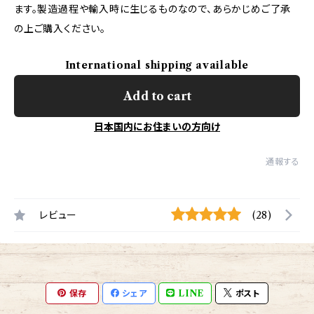
ます。製造過程や輸入時に生じるものなので、あらかじめご了承
の上ご購入ください。
International shipping available
Add to cart
日本国内にお住まいの方向け
通報する
レビュー
(28)
保存
シェア
LINE
ポスト