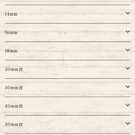
スクランパー
ニップルピアス
アイレット
エキスパンダー
プラグ
エキスパンダー
アイレット
プラグ
トンネル
14mm
フェイクプラグ
パーツ
エキスパンダー
パーツ
アイレット
パーツ
エキスパンダー
アイレット
プラグ
トンネル
16mm
パーツ
パーツ
エキスパンダー
パーツ
エキスパンダー
アイレット
プラグ
トンネル
18mm
パーツ
パーツ
エキスパンダー
アイレット
プラグ
トンネル
20mm台
パーツ
エキスパンダー
アイレット
プラグ
トンネル
30mm台
パーツ
パーツ
アイレット
プラグ
トンネル
40mm台
パーツ
アイレット
プラグ
トンネル
50mm台