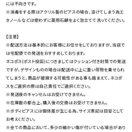
には不向きです。
※消毒をする際はアクリル製のピアスの場合、溶けてしまう為エ
タノールなどは使わずに薬用石鹸をよく泡立てて洗ってください。
【注意】
※配送方法は基本的にお客様にお任せをしておりますが、当店で
は宅配便での発送をおすすめしております。
ネコポス(ポスト投函)につきましてはクッション付き封筒での発送
ですが、デザインものの場合は配送中に上に重い荷物を乗せられ
てしまうと、商品が破損する可能性がある事も踏まえて、ネコポ
スをご選択の際は自己責任でご選択ください。
※発送後のキャンセルはお受けできません。
※在庫数の都合上、購入後の交換はお受けできません。
※ボディピアスには個体差が生じる為、サイズ表記は目安として
お考えください。
※全ての商品において、多少の細かい傷が付いている場合があり