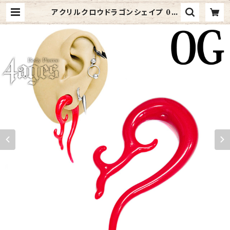
アクリルクロウドラゴンシェイプ 0G
(UCL3-0G-RD) | 4ages