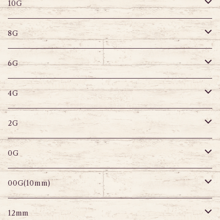
デザインバーベル
バナナバーベル
ラブレット
ストレートバーベル
キャプティブリング
10G
8G
デザインバーベル
鼻ピアス
バナナバーベル
ラブレット
ストレートバーベル
キャプティブリング
8G
6G
へそピアス
バナナバーベル
ラブレット
ストレートバーベル
キャプティブリング
6G
サーキュラー
へそピアス
バナナバーベル
ラブレット
ストレートバーベル
キャプティブリング
4G
スパイラル
サーキュラー
セグメントリング
バナナバーベル
ラブレット
ストレートバーベル
キャプティブリング
2G
変形ピアス
スパイラル
サーキュラーバーベル
セグメントリング
セグメントリング
トンネル
ストレートバーベル
トンネル
0G
セグメントリング
セグメント
パーツ
プラグ
プラグ
プラグ
サーキュラー
プラグ
トンネル
00G(10mm)
ニップルピアス
変形ピアス
パーツ
トンネル
アイレット
トンネル
アイレット
プラグ
トンネル
12mm