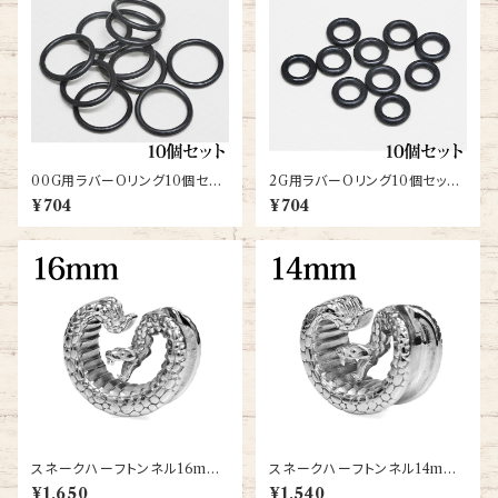
00G用ラバーOリング10個セッ
2G用ラバーOリング10個セット
ト(O-RING-00G-BK-B)
(O-RING-2G-BK)
¥704
¥704
スネークハーフトンネル16mm
スネークハーフトンネル14mm
(SCHT021-16m-SS)
(SCHT021-14m-SS)
¥1,650
¥1,540