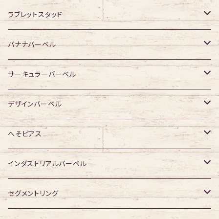
ジュエル無し
サージカルチタン
316Lサージカルステンレス
ラブレットスタッド
ジュエル有り
ジュエル無し
ジュエル無し
アクリル・その他
サージカルチタン
316Lサージカルステンレス
バナナバーベル
ジュエル有り
ジュエル有り
ジュエル無し
ジュエル無し
アクリル・その他
サージカルチタン
316Lサージカルステンレス
サーキュラーバーベル
ジュエル有り
ジュエル有り
ジュエル無し
ジュエル無し
アクリル・その他
サージカルチタン
316Lサージカルステンレス
デザインバーベル
ジュエル有り
ジュエル有り
ジュエル無し
ジュエル無し
アクリル・その他
サージカルチタン
ジュエル無し
へそピアス
ジュエル有り
ジュエル有り
ジュエル無し
アクリル・その他
ジュエル有り
316Lサージカルステンレス
インダストリアルバーベル
ジュエル有り
ジュエル無し
サージカルチタン
316Lサージカルステンレス
セグメントリング