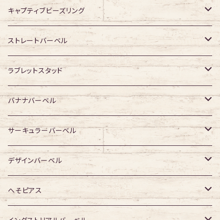
キャプティブビーズリング
316Lサージカルステンレス
ストレートバーベル
ジュエル無し
サージカルチタン
316Lサージカルステンレス
ラブレットスタッド
ジュエル有り
ジュエル無し
ジュエル無し
アクリル・その他
サージカルチタン
316Lサージカルステンレス
バナナバーベル
ジュエル有り
ジュエル有り
ジュエル無し
ジュエル無し
アクリル・その他
サージカルチタン
316Lサージカルステンレス
サーキュラーバーベル
ジュエル有り
ジュエル有り
ジュエル無し
ジュエル無し
アクリル・その他
サージカルチタン
316Lサージカルステンレス
デザインバーベル
ジュエル有り
ジュエル有り
ジュエル無し
ジュエル無し
アクリル・その他
サージカルチタン
ジュエル無し
へそピアス
ジュエル有り
ジュエル有り
ジュエル無し