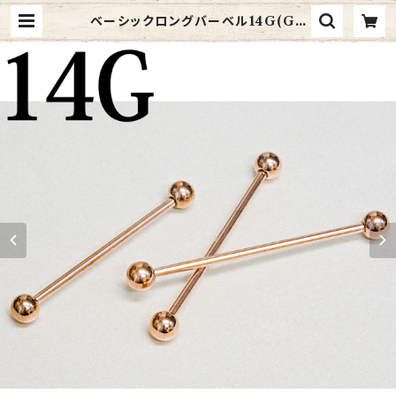
ベーシックロングバーベル14G(GR
B-14G-RG) | 4ages