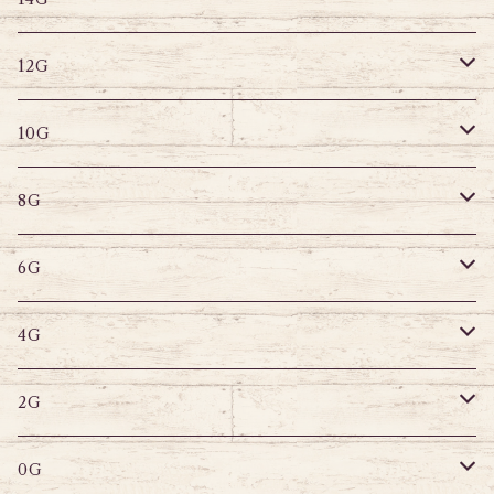
12G
デザインバーベル
ラブレット
ストレートバーベル
キャプティブリング
12G
10G
デザインバーベル
バナナバーベル
ラブレット
ストレートバーベル
キャプティブリング
10G
8G
デザインバーベル
鼻ピアス
バナナバーベル
ラブレット
ストレートバーベル
キャプティブリング
8G
6G
へそピアス
バナナバーベル
ラブレット
ストレートバーベル
キャプティブリング
6G
サーキュラー
へそピアス
バナナバーベル
ラブレット
ストレートバーベル
キャプティブリング
4G
スパイラル
サーキュラー
セグメントリング
バナナバーベル
ラブレット
ストレートバーベル
キャプティブリング
2G
変形ピアス
スパイラル
サーキュラーバーベル
セグメントリング
セグメントリング
トンネル
ストレートバーベル
トンネル
0G