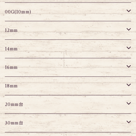
セグメントリング
セグメント
パーツ
プラグ
プラグ
プラグ
サーキュラー
プラグ
トンネル
00G(10mm)
ニップルピアス
変形ピアス
パーツ
トンネル
アイレット
トンネル
アイレット
プラグ
トンネル
12mm
スクランパー
ニップルピアス
アイレット
エキスパンダー
プラグ
エキスパンダー
アイレット
プラグ
トンネル
14mm
フェイクプラグ
パーツ
エキスパンダー
パーツ
アイレット
パーツ
エキスパンダー
アイレット
プラグ
トンネル
16mm
パーツ
パーツ
エキスパンダー
パーツ
エキスパンダー
アイレット
プラグ
トンネル
18mm
パーツ
パーツ
エキスパンダー
アイレット
プラグ
トンネル
20mm台
パーツ
エキスパンダー
アイレット
プラグ
トンネル
30mm台