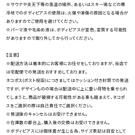
※サウナや炎天下等の高温の場所、あるいはスキー場などの寒
冷地でのボディピアスの使用は、火傷や凍傷の原因となる場合が
ありますのでご使用を避けてください。
※パーマ液や毛染め液は、ボディピアスが変色、変質する可能性
がありますので取り外してから行ってください。
【注意】
※配送方法は基本的にお客様にお任せをしておりますが、当店で
は宅配便での発送をおすすめしております。
ネコポス(ポスト投函)につきましてはクッション付き封筒での発送
ですが、デザインものの場合は配送中に上に重い荷物を乗せられ
てしまうと、商品が破損する可能性がある事も踏まえて、ネコポ
スをご選択の際は自己責任でご選択ください。
※発送後のキャンセルはお受けできません。
※在庫数の都合上、購入後の交換はお受けできません。
※ボディピアスには個体差が生じる為、サイズ表記は目安として