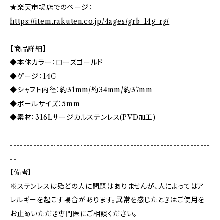
★楽天市場店でのページ：
https://item.rakuten.co.jp/4ages/grb-14g-rg/
【商品詳細】
◆本体カラー：ローズゴールド
◆ゲージ：14G
◆シャフト内径：約31mm/約34mm/約37mm
◆ボールサイズ：5mm
◆素材：316Lサージカルステンレス(PVD加工)
------------------------------------------------------------
--
【備考】
※ステンレスは殆どの人に問題はありませんが、人によってはア
レルギーを起こす場合があります。異常を感じたときはご使用を
お止めいただき専門医にご相談ください。