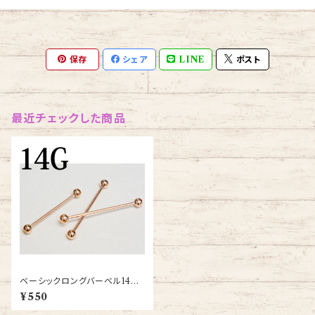
保存
シェア
LINE
ポスト
最近チェックした商品
ベーシックロングバーベル14G
(GRB-14G-RG)
¥550