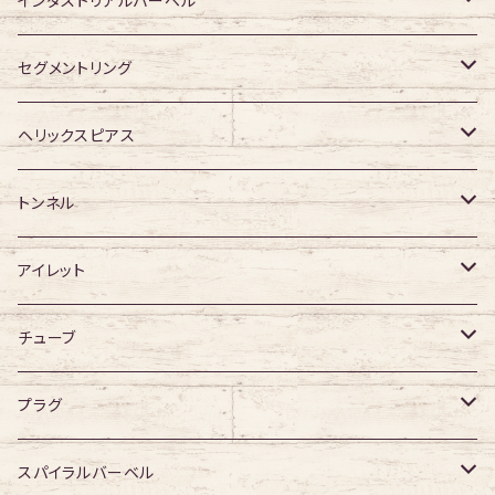
アクリル・その他
ジュエル有り
316Lサージカルステンレス
インダストリアルバーベル
ジュエル有り
ジュエル無し
サージカルチタン
316Lサージカルステンレス
セグメントリング
ジュエル有り
ジュエル無し
ジュエル無し
アクリル
サージカルチタン
316Lサージカルステンレス
ヘリックスピアス
ジュエル有り
ジュエル有り
ジュエル無し
サージカルチタン
ジュエル無し
トンネル
ジュエル有り
アクリル
ジュエル有り
316Lサージカルステンレス
アイレット
デザイン無し
アクリル
シングルフレア
チューブ
デザイン有り
ダブルフレア
デザイン無し
プラグ
デザイン有り
デザイン無し
スパイラルバーベル