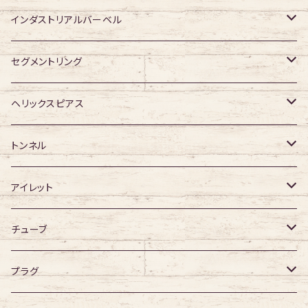
ジュエル有り
ジュエル有り
ジュエル無し
アクリル・その他
ジュエル有り
316Lサージカルステンレス
インダストリアルバーベル
ジュエル有り
ジュエル無し
サージカルチタン
316Lサージカルステンレス
セグメントリング
ジュエル有り
ジュエル無し
ジュエル無し
アクリル
サージカルチタン
316Lサージカルステンレス
ヘリックスピアス
ジュエル有り
ジュエル有り
ジュエル無し
サージカルチタン
ジュエル無し
トンネル
ジュエル有り
アクリル
ジュエル有り
316Lサージカルステンレス
アイレット
デザイン無し
アクリル
シングルフレア
チューブ
デザイン有り
ダブルフレア
デザイン無し
プラグ