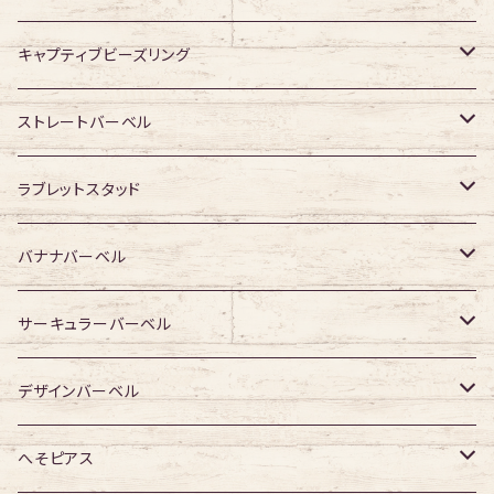
キャプティブビーズリング
316Lサージカルステンレス
ストレートバーベル
ジュエル無し
サージカルチタン
316Lサージカルステンレス
ラブレットスタッド
ジュエル有り
ジュエル無し
ジュエル無し
アクリル・その他
サージカルチタン
316Lサージカルステンレス
バナナバーベル
ジュエル有り
ジュエル有り
ジュエル無し
ジュエル無し
アクリル・その他
サージカルチタン
316Lサージカルステンレス
サーキュラーバーベル
ジュエル有り
ジュエル有り
ジュエル無し
ジュエル無し
アクリル・その他
サージカルチタン
316Lサージカルステンレス
デザインバーベル
ジュエル有り
ジュエル有り
ジュエル無し
ジュエル無し
アクリル・その他
サージカルチタン
ジュエル無し
へそピアス