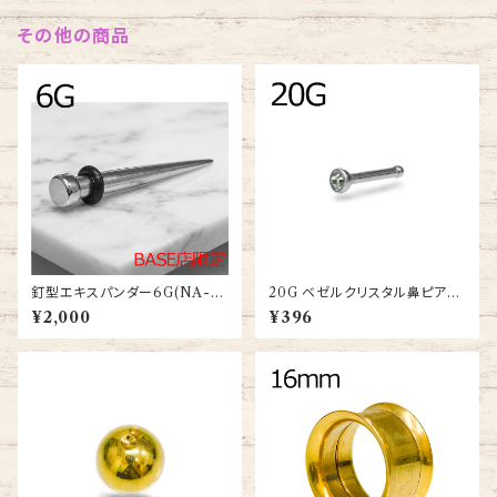
その他の商品
釘型エキスパンダー6G(NA-S
20G ベゼルクリスタル鼻ピアス
T001-5-6G-SS)
(SNS012-20G-SS-BA)
¥2,000
¥396