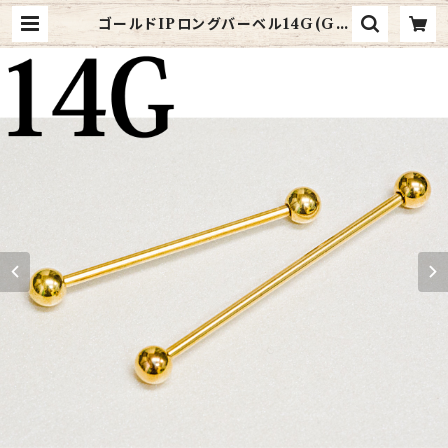
ゴールドIPロングバーベル14G(GD
PB-14G-GP) | 4ages