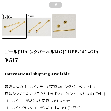
1
/3
ゴールドIPロングバーベル14G(GDPB-14G-GP)
¥517
International shipping available
最近人気のゴールドカラーが可愛いロングバーベルです♪
形はシンプルなので目立ちすぎずワンポイントになります( *´艸｀)
ゴールドコーデだとより可愛いですよ～☆
ゴールド×ブラックコーデもおすすめです(*^▽^*)