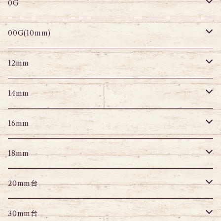
変形ピアス
スパイラル
サーキュラーバーベル
セグメントリング
セグメントリング
トンネル
ストレートバーベル
トンネル
0G
セグメントリング
セグメント
パーツ
プラグ
プラグ
プラグ
サーキュラー
プラグ
トンネル
00G(10mm)
ニップルピアス
変形ピアス
パーツ
トンネル
アイレット
トンネル
アイレット
プラグ
トンネル
12mm
スクランパー
ニップルピアス
アイレット
エキスパンダー
プラグ
エキスパンダー
アイレット
プラグ
トンネル
14mm
フェイクプラグ
パーツ
エキスパンダー
パーツ
アイレット
パーツ
エキスパンダー
アイレット
プラグ
トンネル
16mm
パーツ
パーツ
エキスパンダー
パーツ
エキスパンダー
アイレット
プラグ
トンネル
18mm
パーツ
パーツ
エキスパンダー
アイレット
プラグ
トンネル
20mm台
パーツ
エキスパンダー
アイレット
プラグ
トンネル
30mm台