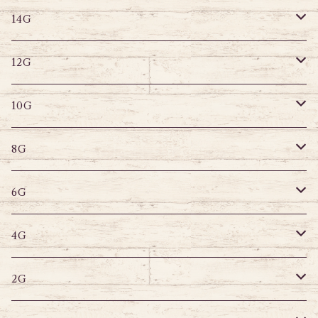
14G
ストレートバーベル
キャプティブリング
14G
12G
デザインバーベル
ラブレット
ストレートバーベル
キャプティブリング
12G
10G
デザインバーベル
バナナバーベル
ラブレット
ストレートバーベル
キャプティブリング
10G
8G
デザインバーベル
鼻ピアス
バナナバーベル
ラブレット
ストレートバーベル
キャプティブリング
8G
6G
へそピアス
バナナバーベル
ラブレット
ストレートバーベル
キャプティブリング
6G
サーキュラー
へそピアス
バナナバーベル
ラブレット
ストレートバーベル
キャプティブリング
4G
スパイラル
サーキュラー
セグメントリング
バナナバーベル
ラブレット
ストレートバーベル
キャプティブリング
2G