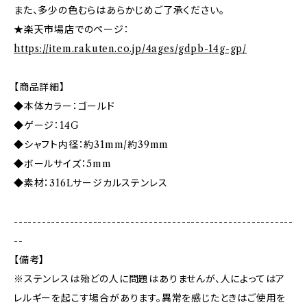
また、多少の色むらはあらかじめご了承ください。
★楽天市場店でのページ：
https://item.rakuten.co.jp/4ages/gdpb-14g-gp/
【商品詳細】
◆本体カラー：ゴールド
◆ゲージ：14G
◆シャフト内径：約31mm/約39mm
◆ボールサイズ：5mm
◆素材：316Lサージカルステンレス
------------------------------------------------------------
--
【備考】
※ステンレスは殆どの人に問題はありませんが、人によってはア
レルギーを起こす場合があります。異常を感じたときはご使用を