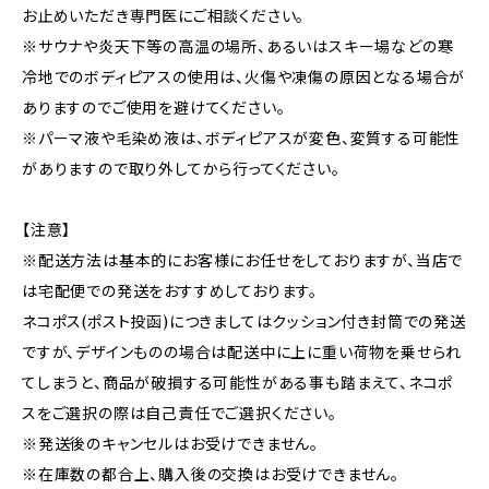
お止めいただき専門医にご相談ください。
※サウナや炎天下等の高温の場所、あるいはスキー場などの寒
冷地でのボディピアスの使用は、火傷や凍傷の原因となる場合が
ありますのでご使用を避けてください。
※パーマ液や毛染め液は、ボディピアスが変色、変質する可能性
がありますので取り外してから行ってください。
【注意】
※配送方法は基本的にお客様にお任せをしておりますが、当店で
は宅配便での発送をおすすめしております。
ネコポス(ポスト投函)につきましてはクッション付き封筒での発送
ですが、デザインものの場合は配送中に上に重い荷物を乗せられ
てしまうと、商品が破損する可能性がある事も踏まえて、ネコポ
スをご選択の際は自己責任でご選択ください。
※発送後のキャンセルはお受けできません。
※在庫数の都合上、購入後の交換はお受けできません。