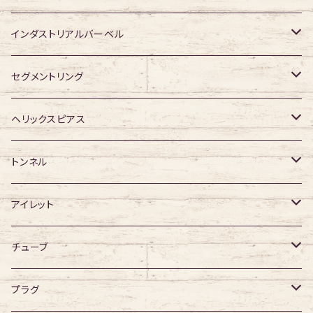
ジュエル有り
ジュエル有り
ジュエル無し
アクリル・その他
ジュエル有り
316Lサージカルステンレス
インダストリアルバーベル
ジュエル有り
ジュエル無し
サージカルチタン
316Lサージカルステンレス
セグメントリング
ジュエル有り
ジュエル無し
ジュエル無し
アクリル
サージカルチタン
316Lサージカルステンレス
ヘリックスピアス
ジュエル有り
ジュエル有り
ジュエル無し
サージカルチタン
ジュエル無し
トンネル
ジュエル有り
アクリル
ジュエル有り
316Lサージカルステンレス
アイレット
デザイン無し
アクリル
シングルフレア
チューブ
デザイン有り
ダブルフレア
デザイン無し
プラグ