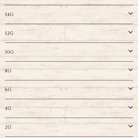
14G
ストレートバーベル
キャプティブリング
14G
12G
デザインバーベル
ラブレット
ストレートバーベル
キャプティブリング
12G
10G
デザインバーベル
バナナバーベル
ラブレット
ストレートバーベル
キャプティブリング
10G
8G
デザインバーベル
鼻ピアス
バナナバーベル
ラブレット
ストレートバーベル
キャプティブリング
8G
6G
へそピアス
バナナバーベル
ラブレット
ストレートバーベル
キャプティブリング
6G
サーキュラー
へそピアス
バナナバーベル
ラブレット
ストレートバーベル
キャプティブリング
4G
スパイラル
サーキュラー
セグメントリング
バナナバーベル
ラブレット
ストレートバーベル
キャプティブリング
2G