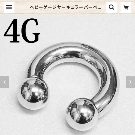
ヘビーゲージサーキュラーバーベル4
G(SCB-HIG-4G-SS) | 4ages