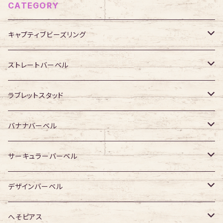
CATEGORY
キャプティブビーズリング
316Lサージカルステンレス
ストレートバーベル
ジュエル無し
サージカルチタン
316Lサージカルステンレス
ラブレットスタッド
ジュエル有り
ジュエル無し
ジュエル無し
アクリル・その他
サージカルチタン
316Lサージカルステンレス
バナナバーベル
ジュエル有り
ジュエル有り
ジュエル無し
ジュエル無し
アクリル・その他
サージカルチタン
316Lサージカルステンレス
サーキュラーバーベル
ジュエル有り
ジュエル有り
ジュエル無し
ジュエル無し
アクリル・その他
サージカルチタン
316Lサージカルステンレス
デザインバーベル
ジュエル有り
ジュエル有り
ジュエル無し
ジュエル無し
アクリル・その他
サージカルチタン
ジュエル無し
へそピアス