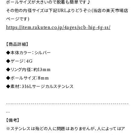
ボールサイズが大きいので脱着も簡単です♪
その他の内径サイズは下記URLよりどうぞ☆(当店の楽天市場店
ページです)
https://item.rakuten.co.jp/4ages/scb-hig-4g-ss/
【商品詳細】
◆本体カラー：シルバー
◆ゲージ：4G
◆リング内径：約13mm
◆ボールサイズ：8mm
◆素材：316Lサージカルステンレス
------------------------------------------------------------
--
【備考】
※ステンレスは殆どの人に問題はありませんが、人によってはア