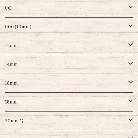
変形ピアス
スパイラル
サーキュラーバーベル
セグメントリング
セグメントリング
トンネル
ストレートバーベル
トンネル
0G
セグメントリング
セグメント
パーツ
プラグ
プラグ
プラグ
サーキュラー
プラグ
トンネル
00G(10mm)
ニップルピアス
変形ピアス
パーツ
トンネル
アイレット
トンネル
アイレット
プラグ
トンネル
12mm
スクランパー
ニップルピアス
アイレット
エキスパンダー
プラグ
エキスパンダー
アイレット
プラグ
トンネル
14mm
フェイクプラグ
パーツ
エキスパンダー
パーツ
アイレット
パーツ
エキスパンダー
アイレット
プラグ
トンネル
16mm
パーツ
パーツ
エキスパンダー
パーツ
エキスパンダー
アイレット
プラグ
トンネル
18mm
パーツ
パーツ
エキスパンダー
アイレット
プラグ
トンネル
20mm台