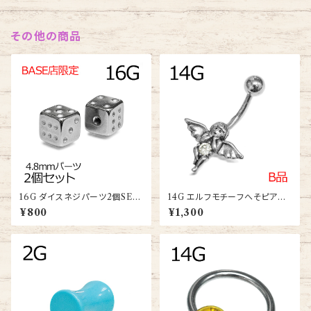
その他の商品
16G ダイスネジパーツ2個SET
14G エルフモチーフへそピアス
(TH-SB020-DICE-16G-SS)
(ANG-04-14G-SS)
¥800
¥1,300