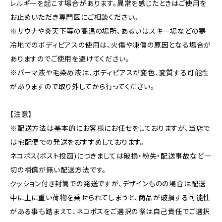
レルギーを起こす場合があります。異常を感じたときはご使用を
お止めいただき専門医にご相談ください。
※サウナや炎天下等の高温の場所、あるいはスキー場などの寒
冷地でのボディピアスの使用は、火傷や凍傷の原因となる場合が
ありますのでご使用を避けてください。
※パーマ液や毛染め液は、ボディピアスが変色、変質する可能性
がありますので取り外してから行ってください。
【注意】
※配送方法は基本的にお客様にお任せをしておりますが、当店で
は宅配便での発送をおすすめしております。
ネコポス(ポスト投函)につきましては破損・紛失・配送事故など一
切の補償が無い配送方法です。
クッション付き封筒での発送ですが、デザインものの場合は配送
中に上に重い荷物を乗せられてしまうと、商品が破損する可能性
がある事も踏まえて、ネコポスをご選択の際は自己責任でご選択