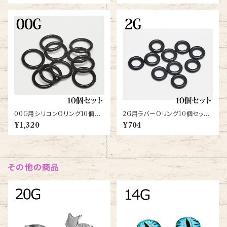
00G用シリコンOリング10個セ
2G用ラバーOリング10個セット
ット(O-RING-00G-BK)
(O-RING-2G-BK)
¥1,320
¥704
その他の商品