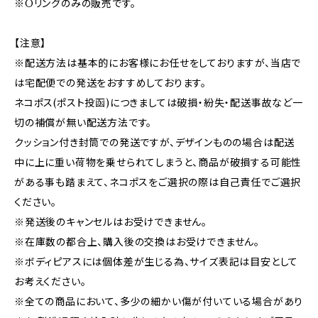
※Oリングのみの販売です。
【注意】
※配送方法は基本的にお客様にお任せをしておりますが、当店で
は宅配便での発送をおすすめしております。
ネコポス(ポスト投函)につきましては破損・紛失・配送事故など一
切の補償が無い配送方法です。
クッション付き封筒での発送ですが、デザインものの場合は配送
中に上に重い荷物を乗せられてしまうと、商品が破損する可能性
がある事も踏まえて、ネコポスをご選択の際は自己責任でご選択
ください。
※発送後のキャンセルはお受けできません。
※在庫数の都合上、購入後の交換はお受けできません。
※ボディピアスには個体差が生じる為、サイズ表記は目安として
お考えください。
※全ての商品において、多少の細かい傷が付いている場合があり