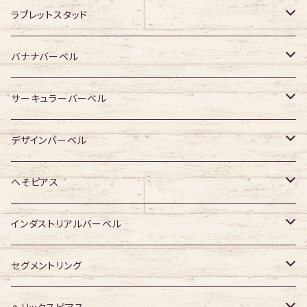
ジュエル無し
サージカルチタン
316Lサージカルステンレス
ラブレットスタッド
ジュエル有り
ジュエル無し
ジュエル無し
アクリル・その他
サージカルチタン
316Lサージカルステンレス
バナナバーベル
ジュエル有り
ジュエル有り
ジュエル無し
ジュエル無し
アクリル・その他
サージカルチタン
316Lサージカルステンレス
サーキュラーバーベル
ジュエル有り
ジュエル有り
ジュエル無し
ジュエル無し
アクリル・その他
サージカルチタン
316Lサージカルステンレス
デザインバーベル
ジュエル有り
ジュエル有り
ジュエル無し
ジュエル無し
アクリル・その他
サージカルチタン
ジュエル無し
へそピアス
ジュエル有り
ジュエル有り
ジュエル無し
アクリル・その他
ジュエル有り
316Lサージカルステンレス
インダストリアルバーベル
ジュエル有り
ジュエル無し
サージカルチタン
316Lサージカルステンレス
セグメントリング
ジュエル有り
ジュエル無し
ジュエル無し