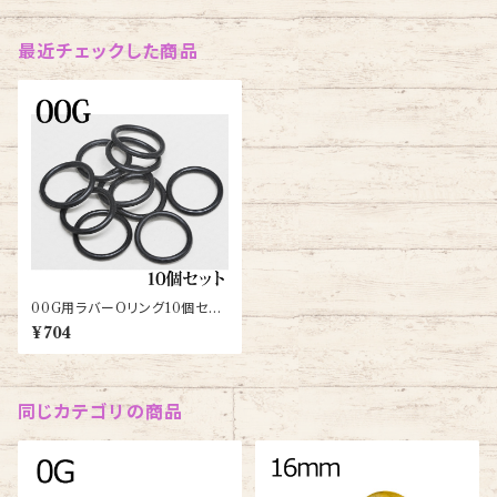
最近チェックした商品
00G用ラバーOリング10個セッ
ト(O-RING-00G-BK-B)
¥704
同じカテゴリの商品