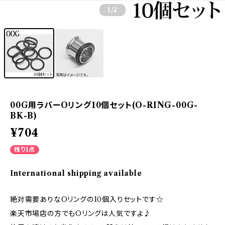
1
/2
00G用ラバーOリング10個セット(O-RING-00G-
BK-B)
¥704
残り1点
International shipping available
絶対需要ありなOリングの10個入りセットです☆
楽天市場店の方でもOリングは人気ですよ♪