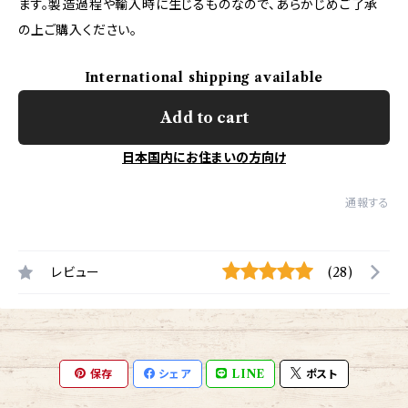
ます。製造過程や輸入時に生じるものなので、あらかじめご了承
の上ご購入ください。
International shipping available
Add to cart
日本国内にお住まいの方向け
通報する
レビュー
(28)
保存
シェア
LINE
ポスト