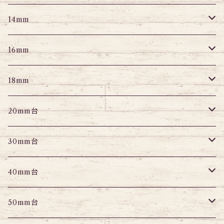
スクランパー
ニップルピアス
アイレット
エキスパンダー
プラグ
エキスパンダー
アイレット
プラグ
トンネル
14mm
フェイクプラグ
パーツ
エキスパンダー
パーツ
アイレット
パーツ
エキスパンダー
アイレット
プラグ
トンネル
16mm
パーツ
パーツ
エキスパンダー
パーツ
エキスパンダー
アイレット
プラグ
トンネル
18mm
パーツ
パーツ
エキスパンダー
アイレット
プラグ
トンネル
20mm台
パーツ
エキスパンダー
アイレット
プラグ
トンネル
30mm台
パーツ
パーツ
アイレット
プラグ
トンネル
40mm台
パーツ
アイレット
プラグ
トンネル
50mm台